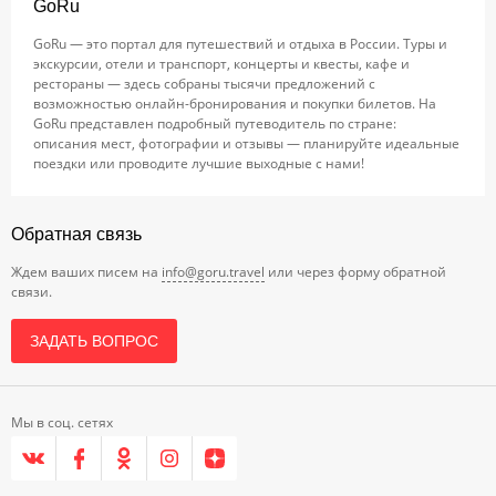
GoRu
GoRu — это портал для путешествий и отдыха в России. Туры и
экскурсии, отели и транспорт, концерты и квесты, кафе и
рестораны — здесь собраны тысячи предложений с
возможностью онлайн-бронирования и покупки билетов. На
GoRu представлен подробный путеводитель по стране:
описания мест, фотографии и отзывы — планируйте идеальные
поездки или проводите лучшие выходные с нами!
Обратная связь
Ждем ваших писем на
info@goru.travel
или через форму обратной
связи.
ЗАДАТЬ ВОПРОС
Мы в соц. сетях