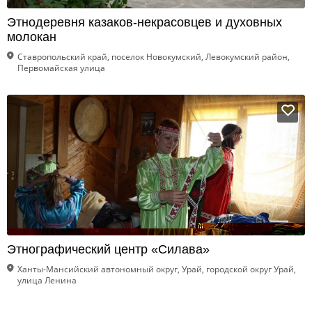
Этнодеревня казаков-некрасовцев и духовных
молокан
Ставропольский край, поселок Новокумский, Левокумский район,
Первомайская улица
Этнографический центр «Силава»
Ханты-Мансийский автономный округ, Урай, городской округ Урай,
улица Ленина