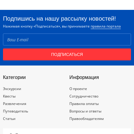
Подпишись на нашу рассылку новостей!
Нажимая кнопку «Подписаться», вы принимаете
правила портала
ПОДПИСАТЬСЯ
Категории
Информация
Экскурсии
О проекте
Квесты
Сотрудничество
Развлечения
Правила оплаты
Путеводитель
Вопросы и ответы
Статьи
Правообладателям