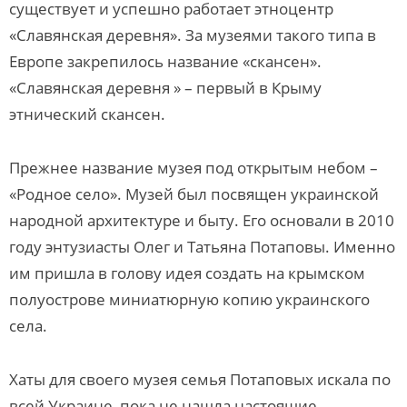
существует и успешно работает этноцентр
«Славянская деревня». За музеями такого типа в
Европе закрепилось название «скансен».
«Славянская деревня » – первый в Крыму
этнический скансен.
Прежнее название музея под открытым небом –
«Родное село». Музей был посвящен украинской
народной архитектуре и быту. Его основали в 2010
году энтузиасты Олег и Татьяна Потаповы. Именно
им пришла в голову идея создать на крымском
полуострове миниатюрную копию украинского
села.
Хаты для своего музея семья Потаповых искала по
всей Украине, пока не нашла настоящие