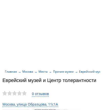
Главная
Москва
Места
Прочие музеи
Еврейский музей и 
Еврейский музей и Центр толерантности
0 отзывов
Москва, улица Образцова, 11с1А