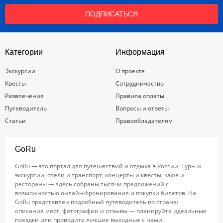
ПОДПИСАТЬСЯ
Категории
Информация
Экскурсии
О проекте
Квесты
Сотрудничество
Развлечения
Правила оплаты
Путеводитель
Вопросы и ответы
Статьи
Правообладателям
GoRu
GoRu — это портал для путешествий и отдыха в России. Туры и
экскурсии, отели и транспорт, концерты и квесты, кафе и
рестораны — здесь собраны тысячи предложений с
возможностью онлайн-бронирования и покупки билетов. На
GoRu представлен подробный путеводитель по стране:
описания мест, фотографии и отзывы — планируйте идеальные
поездки или проводите лучшие выходные с нами!