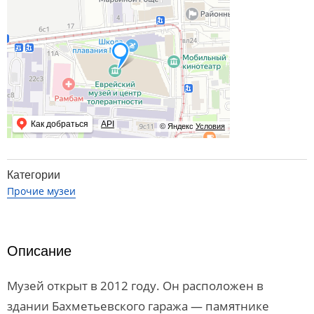
Как добраться
API
© Яндекс
Условия
Категории
Прочие музеи
Описание
Музей открыт в 2012 году. Он расположен в
здании Бахметьевского гаража — памятнике