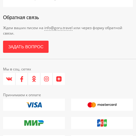
Обратная связь
Ждем ваших писем на
info@goru.travel
или через форму обратной
связи.
ЗАДАТЬ ВОПРОС
Мы в соц. сетях
Принимаем к оплате