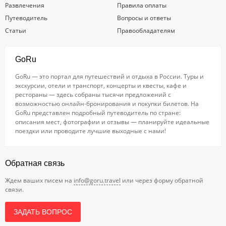
Развлечения
Правила оплаты
Путеводитель
Вопросы и ответы
Статьи
Правообладателям
GoRu
GoRu — это портал для путешествий и отдыха в России. Туры и
экскурсии, отели и транспорт, концерты и квесты, кафе и
рестораны — здесь собраны тысячи предложений с
возможностью онлайн-бронирования и покупки билетов. На
GoRu представлен подробный путеводитель по стране:
описания мест, фотографии и отзывы — планируйте идеальные
поездки или проводите лучшие выходные с нами!
Обратная связь
Ждем ваших писем на
info@goru.travel
или через форму обратной
связи.
ЗАДАТЬ ВОПРОС