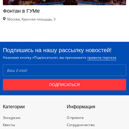
Фонтан в ГУМе
Москва, Красная площадь, 3
Подпишись на нашу рассылку новостей!
Нажимая кнопку «Подписаться», вы принимаете
правила портала
ПОДПИСАТЬСЯ
Категории
Информация
Экскурсии
О проекте
Квесты
Сотрудничество