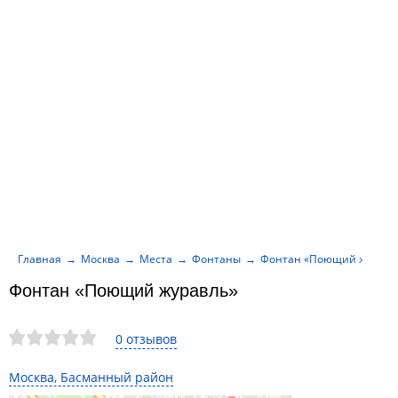
Главная
Москва
Места
Фонтаны
Фонтан «Поющий журавл
Фонтан «Поющий журавль»
0 отзывов
Москва, Басманный район