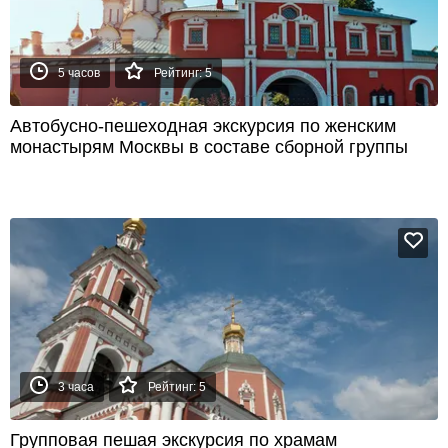
5 часов
Рейтинг: 5
Автобусно-пешеходная экскурсия по женским
монастырям Москвы в составе сборной группы
3 часа
Рейтинг: 5
Групповая пешая экскурсия по храмам