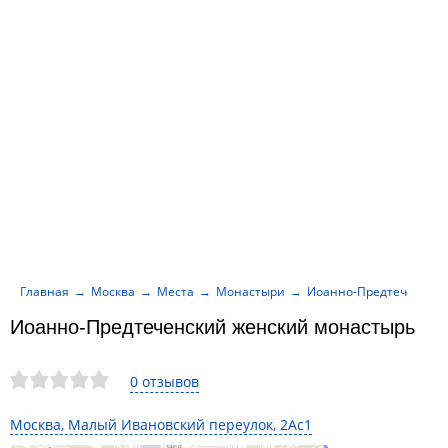
Главная
Москва
Места
Монастыри
Иоанно-Предтеченский
Иоанно-Предтеченский женский монастырь
0 отзывов
Москва, Малый Ивановский переулок, 2Ас1