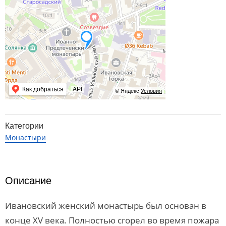
Как добраться
API
© Яндекс
Условия
Категории
Монастыри
Описание
Ивановский женский монастырь был основан в
конце XV века. Полностью сгорел во время пожара