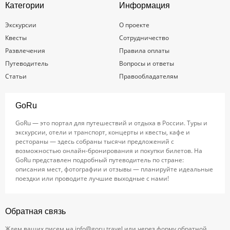
Категории
Информация
Экскурсии
О проекте
Квесты
Сотрудничество
Развлечения
Правила оплаты
Путеводитель
Вопросы и ответы
Статьи
Правообладателям
GoRu
GoRu — это портал для путешествий и отдыха в России. Туры и
экскурсии, отели и транспорт, концерты и квесты, кафе и
рестораны — здесь собраны тысячи предложений с
возможностью онлайн-бронирования и покупки билетов. На
GoRu представлен подробный путеводитель по стране:
описания мест, фотографии и отзывы — планируйте идеальные
поездки или проводите лучшие выходные с нами!
Обратная связь
Ждем ваших писем на
info@goru.travel
или через форму обратной