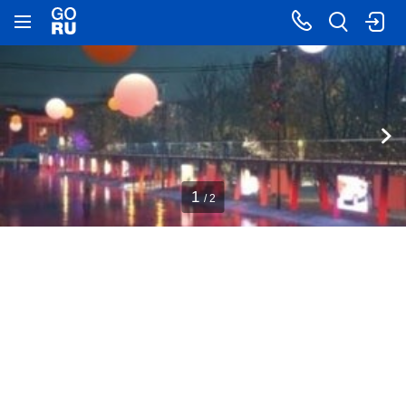
1
/ 2