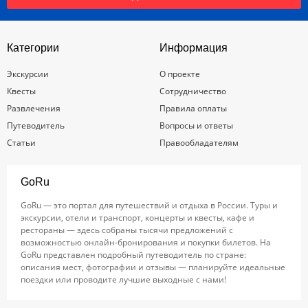
Категории
Информация
Экскурсии
О проекте
Квесты
Сотрудничество
Развлечения
Правила оплаты
Путеводитель
Вопросы и ответы
Статьи
Правообладателям
GoRu
GoRu — это портал для путешествий и отдыха в России. Туры и
экскурсии, отели и транспорт, концерты и квесты, кафе и
рестораны — здесь собраны тысячи предложений с
возможностью онлайн-бронирования и покупки билетов. На
GoRu представлен подробный путеводитель по стране:
описания мест, фотографии и отзывы — планируйте идеальные
поездки или проводите лучшие выходные с нами!