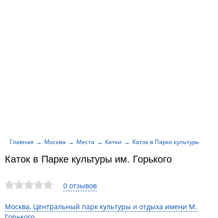
Главная
Москва
Места
Катки
Каток в Парке культуры им. Г
Каток в Парке культуры им. Горького
0 отзывов
Москва, Центральный парк культуры и отдыха имени М.
Горького