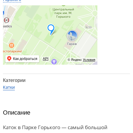
Как добраться
API
© Яндекс
Условия
Категории
Катки
Описание
Каток в Парке Горького — самый большой