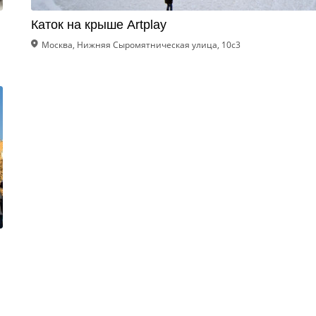
Каток на крыше Artplay
Москва, Нижняя Сыромятническая улица, 10с3