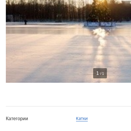
1
/ 1
Катки
Категории