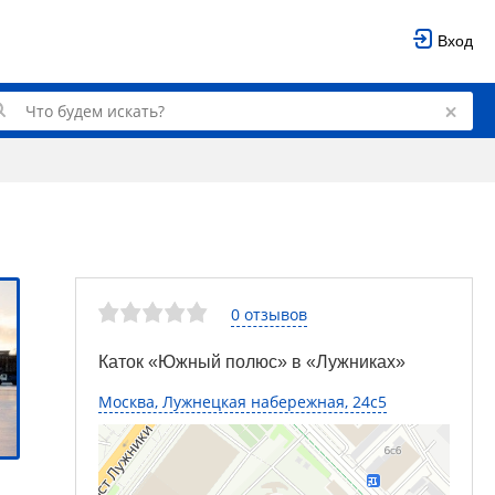
Вход
0 отзывов
Каток «Южный полюс» в «Лужниках»
Москва, Лужнецкая набережная, 24с5