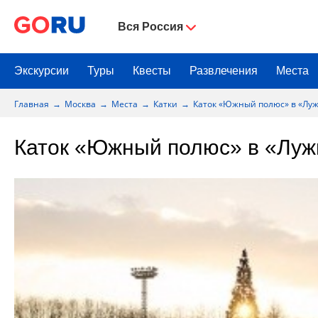
Вся Россия
Экскурсии
Туры
Квесты
Развлечения
Места
Главная
Москва
Места
Катки
Каток «Южный полюс» в «Лу
Каток «Южный полюс» в «Луж