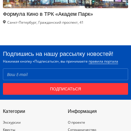
Формула Кино в ТРК «Академ Парк»
Санкт-Петербург, Гражданский проспект, 41
Подпишись на нашу рассылку новостей!
Нажимая кнопку «Подписаться», вы принимаете
правила портала
ПОДПИСАТЬСЯ
Категории
Информация
Экскурсии
О проекте
Квесты
Сотрудничество