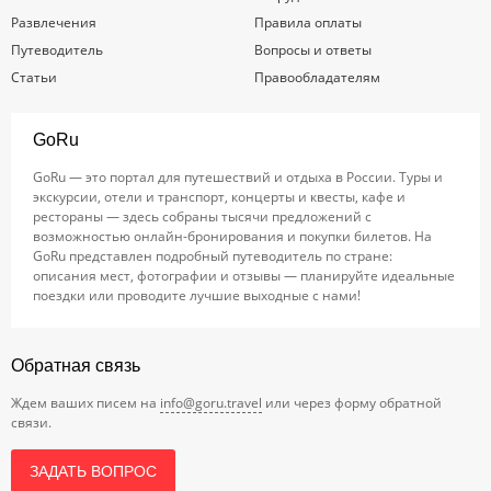
Развлечения
Правила оплаты
Путеводитель
Вопросы и ответы
Статьи
Правообладателям
GoRu
GoRu — это портал для путешествий и отдыха в России. Туры и
экскурсии, отели и транспорт, концерты и квесты, кафе и
рестораны — здесь собраны тысячи предложений с
возможностью онлайн-бронирования и покупки билетов. На
GoRu представлен подробный путеводитель по стране:
описания мест, фотографии и отзывы — планируйте идеальные
поездки или проводите лучшие выходные с нами!
Обратная связь
Ждем ваших писем на
info@goru.travel
или через форму обратной
связи.
ЗАДАТЬ ВОПРОС