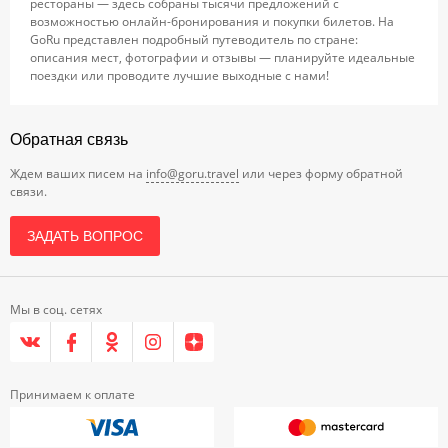
рестораны — здесь собраны тысячи предложений с
возможностью онлайн-бронирования и покупки билетов. На
GoRu представлен подробный путеводитель по стране:
описания мест, фотографии и отзывы — планируйте идеальные
поездки или проводите лучшие выходные с нами!
Обратная связь
Ждем ваших писем на
info@goru.travel
или через форму обратной
связи.
ЗАДАТЬ ВОПРОС
Мы в соц. сетях
Принимаем к оплате