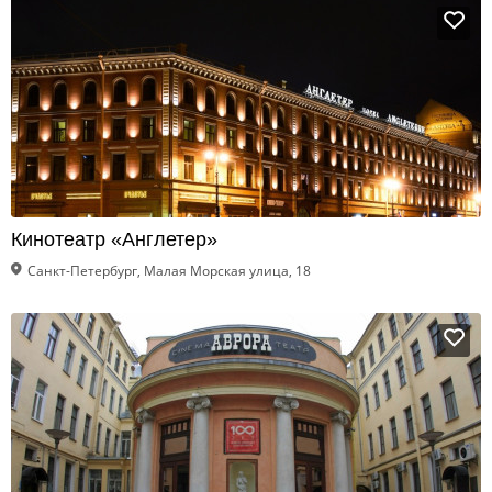
Кинотеатр «Англетер»
Санкт-Петербург, Малая Морская улица, 18