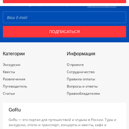
Нажимая кнопку «Подписаться», вы принимаете
правила портала
ПОДПИСАТЬСЯ
Категории
Информация
Экскурсии
О проекте
Квесты
Сотрудничество
Развлечения
Правила оплаты
Путеводитель
Вопросы и ответы
Статьи
Правообладателям
GoRu
GoRu — это портал для путешествий и отдыха в России. Туры и
экскурсии, отели и транспорт, концерты и квесты, кафе и