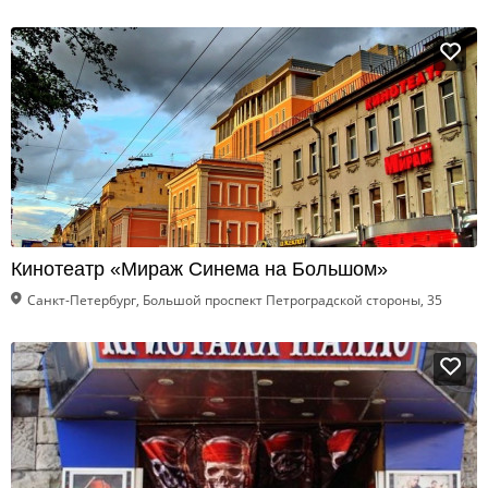
Кинотеатр «Мираж Синема на Большом»
Санкт-Петербург, Большой проспект Петроградской стороны, 35