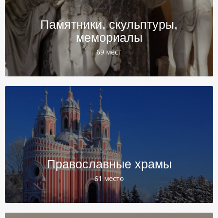
Памятники, скульптуры,
мемориалы
69 мест
Православные храмы
61 место