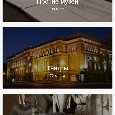
Прочие музеи
98 мест
Театры
72 места