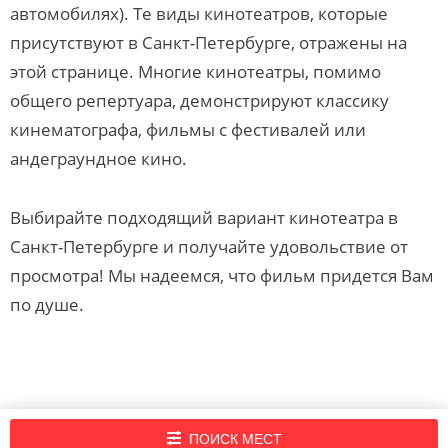
автомобилях). Те виды кинотеатров, которые
присутствуют в Санкт-Петербурге, отражены на
этой странице. Многие кинотеатры, помимо
общего репертуара, демонстрируют классику
кинематографа, фильмы с фестивалей или
андеграундное кино.
Выбирайте подходящий вариант кинотеатра в
Санкт-Петербурге и получайте удовольствие от
просмотра! Мы надеемся, что фильм придется Вам
по душе.
Подпишись на нашу рассылку новостей!
ПОИСК МЕСТ