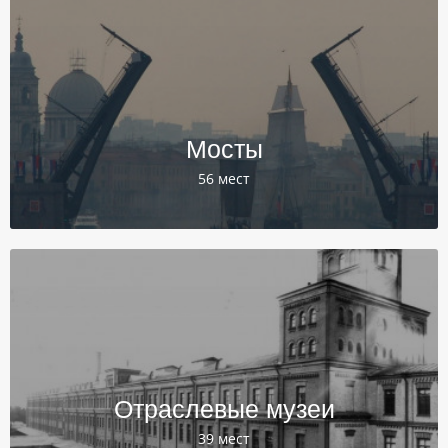
Мосты
56 мест
Отраслевые музеи
39 мест