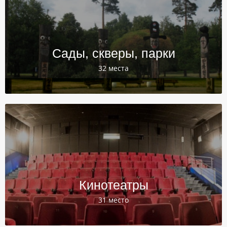
Сады, скверы, парки
32 места
Кинотеатры
31 место