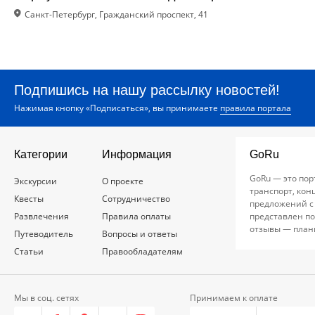
Санкт-Петербург, Гражданский проспект, 41
Подпишись на нашу рассылку новостей!
Нажимая кнопку «Подписаться», вы принимаете
правила портала
Категории
Информация
GoRu
GoRu — это пор
Экскурсии
О проекте
транспорт, кон
Квесты
Сотрудничество
предложений с
Развлечения
Правила оплаты
представлен по
отзывы — план
Путеводитель
Вопросы и ответы
Статьи
Правообладателям
Мы в соц. сетях
Принимаем к оплате