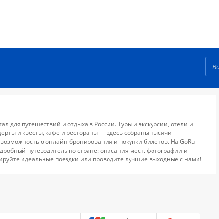
тал для путешествий и отдыха в России. Туры и экскурсии, отели и
церты и квесты, кафе и рестораны — здесь собраны тысячи
 возможностью онлайн-бронирования и покупки билетов. На GoRu
дробный путеводитель по стране: описания мест, фотографии и
ируйте идеальные поездки или проводите лучшие выходные с нами!