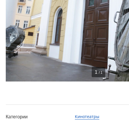
1
/ 1
Кинотеатры
Категории