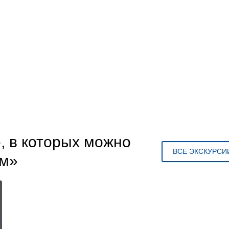
, в которых можно
ВСЕ ЭКСКУРСИ
ьм»