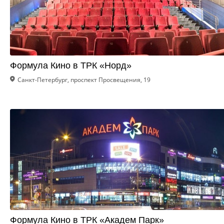
Формула Кино в ТРК «Норд»
Санкт-Петербург, проспект Просвещения, 19
Формула Кино в ТРК «Академ Парк»