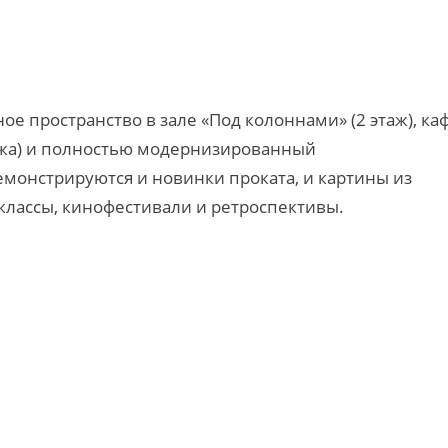
е пространство в зале «Под колоннами» (2 этаж), ка
тажа) и полностью модернизированный
демонстрируются и новинки проката, и картины из
классы, кинофестивали и ретроспективы.