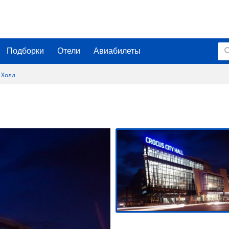
Подборки
Отели
Авиабилеты
 Холл