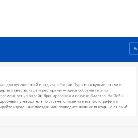
тал для путешествий и отдыха в России. Туры и экскурсии, отели и
церты и квесты, кафе и рестораны — здесь собраны тысячи
 возможностью онлайн-бронирования и покупки билетов. На GoRu
дробный путеводитель по стране: описания мест, фотографии и
ируйте идеальные поездки или проводите лучшие выходные с нами!