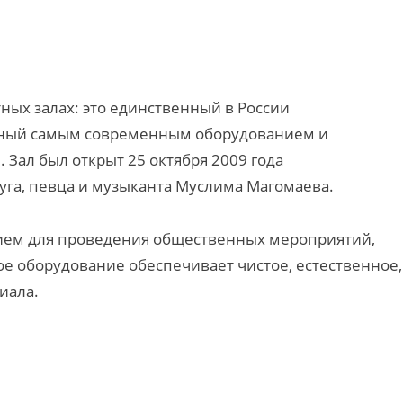
ных залах: это единственный в России
нный самым современным оборудованием и
ал был открыт 25 октября 2009 года
га, певца и музыканта Муслима Магомаева.
ием для проведения общественных мероприятий,
ое оборудование обеспечивает чистое, естественное,
иала.