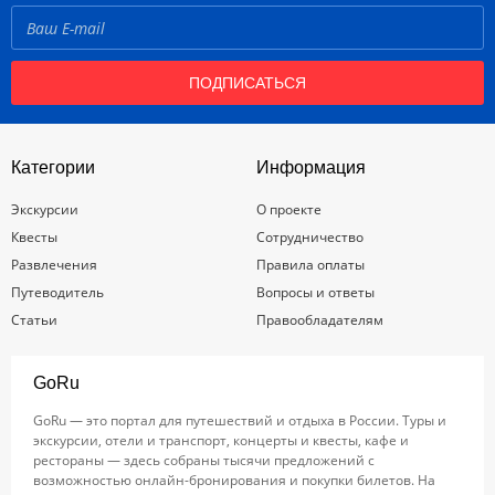
ПОДПИСАТЬСЯ
Категории
Информация
Экскурсии
О проекте
Квесты
Сотрудничество
Развлечения
Правила оплаты
Путеводитель
Вопросы и ответы
Статьи
Правообладателям
GoRu
GoRu — это портал для путешествий и отдыха в России. Туры и
экскурсии, отели и транспорт, концерты и квесты, кафе и
рестораны — здесь собраны тысячи предложений с
возможностью онлайн-бронирования и покупки билетов. На