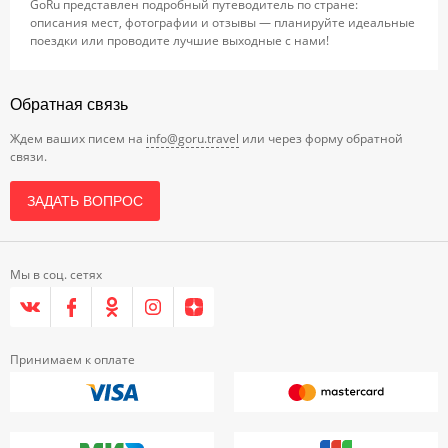
GoRu представлен подробный путеводитель по стране:
описания мест, фотографии и отзывы — планируйте идеальные
поездки или проводите лучшие выходные с нами!
Обратная связь
Ждем ваших писем на
info@goru.travel
или через форму обратной
связи.
ЗАДАТЬ ВОПРОС
Мы в соц. сетях
Принимаем к оплате