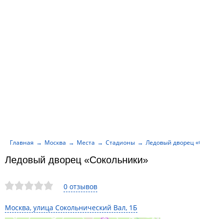
Главная
Москва
Места
Стадионы
Ледовый дворец «Сокол
Ледовый дворец «Сокольники»
0 отзывов
Москва, улица Сокольнический Вал, 1Б