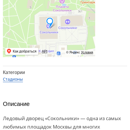
Как добраться
API
© Яндекс
Условия
Категории
Стадионы
Описание
Ледовый дворец «Сокольники» — одна из самых
любимых площадок Москвы для многих