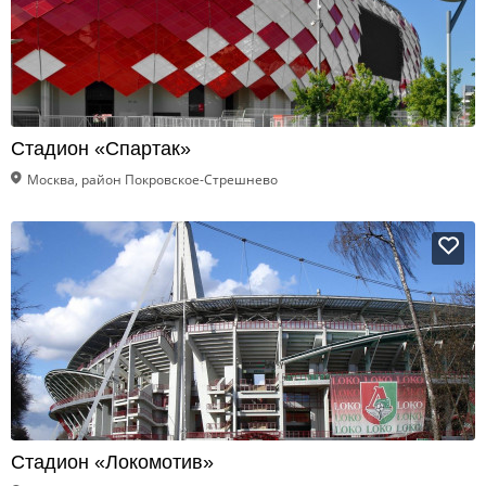
Стадион «Спартак»
Москва, район Покровское-Стрешнево
Стадион «Локомотив»