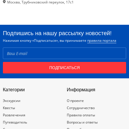
Москва, Трубниковский переулок, 17с1
Подпишись на нашу рассылку новостей!
Нажимая кнопку «Подписаться», вы принимаете
правила портала
ПОДПИСАТЬСЯ
Категории
Информация
Экскурсии
О проекте
Квесты
Сотрудничество
Развлечения
Правила оплаты
Путеводитель
Вопросы и ответы