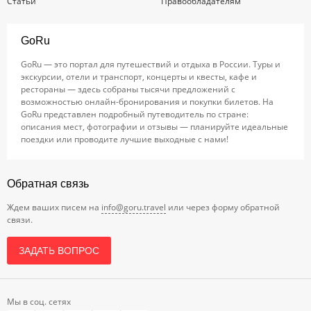
Статьи
Правообладателям
GoRu
GoRu — это портал для путешествий и отдыха в России. Туры и
экскурсии, отели и транспорт, концерты и квесты, кафе и
рестораны — здесь собраны тысячи предложений с
возможностью онлайн-бронирования и покупки билетов. На
GoRu представлен подробный путеводитель по стране:
описания мест, фотографии и отзывы — планируйте идеальные
поездки или проводите лучшие выходные с нами!
Обратная связь
Ждем ваших писем на
info@goru.travel
или через форму обратной
связи.
ЗАДАТЬ ВОПРОС
Мы в соц. сетях