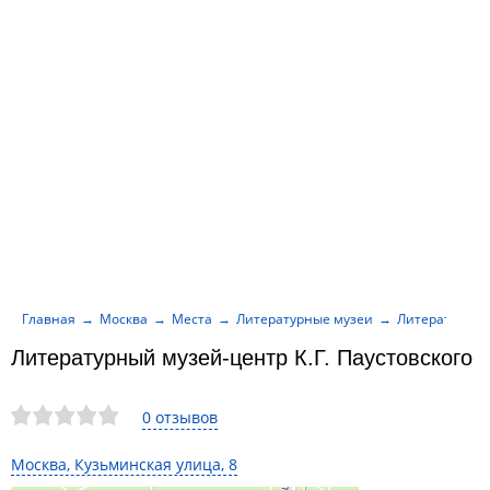
Главная
Москва
Места
Литературные музеи
Литературный 
Литературный музей-центр К.Г. Паустовского
0 отзывов
Москва, Кузьминская улица, 8