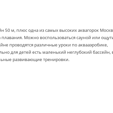
йн 50 м, плюс одна из самых высоких аквагорок Москв
ла плавания. Можно воспользоваться сауной или ощут
ейне проводятся различные уроки по аквааэробике,
ьно для детей есть маленький неглубокий бассейн, 
альные развивающие тренировки.