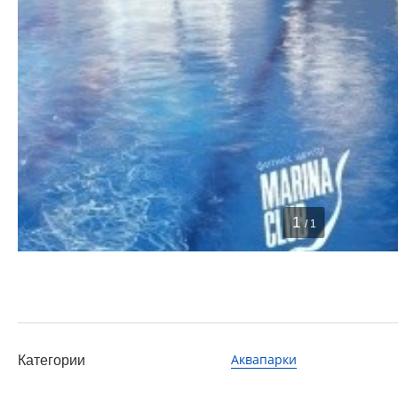
1
/ 1
Аквапарки
Категории