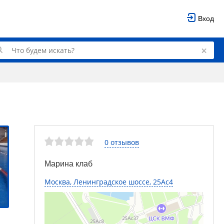
Вход
0 отзывов
Марина клаб
Москва, Ленинградское шоссе, 25Ас4