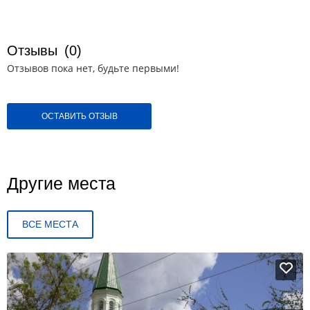
Отзывы
(0)
Отзывов пока нет, будьте первыми!
ОСТАВИТЬ ОТЗЫВ
Другие места
ВСЕ МЕСТА