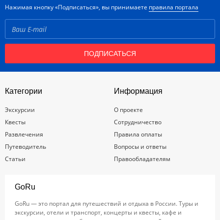
Нажимая кнопку «Подписаться», вы принимаете
правила портала
ПОДПИСАТЬСЯ
Категории
Информация
Экскурсии
О проекте
Квесты
Сотрудничество
Развлечения
Правила оплаты
Путеводитель
Вопросы и ответы
Статьи
Правообладателям
GoRu
GoRu — это портал для путешествий и отдыха в России. Туры и
экскурсии, отели и транспорт, концерты и квесты, кафе и