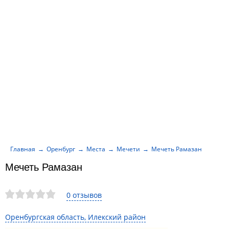
Главная
Оренбург
Места
Мечети
Мечеть Рамазан
Мечеть Рамазан
0 отзывов
Оренбургская область, Илекский район