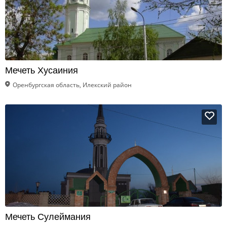
Мечеть Хусаиния
Оренбургская область, Илекский район
Мечеть Сулеймания