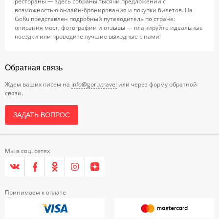
рестораны — здесь собраны тысячи предложений с
возможностью онлайн-бронирования и покупки билетов. На
GoRu представлен подробный путеводитель по стране:
описания мест, фотографии и отзывы — планируйте идеальные
поездки или проводите лучшие выходные с нами!
Обратная связь
Ждем ваших писем на
info@goru.travel
или через форму обратной
связи.
ЗАДАТЬ ВОПРОС
Мы в соц. сетях
Принимаем к оплате