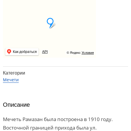
Как добраться
API
© Яндекс
Условия
Категории
Мечети
Описание
Мечеть Рамазан была построена в 1910 году.
Восточ­ной границей прихода была ул.