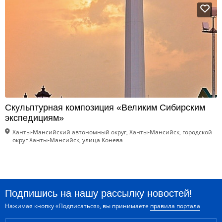
Скульптурная композиция «Великим Сибирским
экспедициям»
Ханты-Мансийский автономный округ, Ханты-Мансийск, городской
округ Ханты-Мансийск, улица Конева
Подпишись на нашу рассылку новостей!
Нажимая кнопку «Подписаться», вы принимаете
правила портала