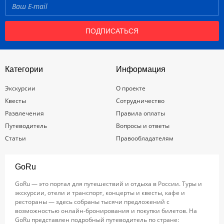
ПОДПИСАТЬСЯ
Категории
Информация
Экскурсии
О проекте
Квесты
Сотрудничество
Развлечения
Правила оплаты
Путеводитель
Вопросы и ответы
Статьи
Правообладателям
GoRu
GoRu — это портал для путешествий и отдыха в России. Туры и
экскурсии, отели и транспорт, концерты и квесты, кафе и
рестораны — здесь собраны тысячи предложений с
возможностью онлайн-бронирования и покупки билетов. На
GoRu представлен подробный путеводитель по стране: