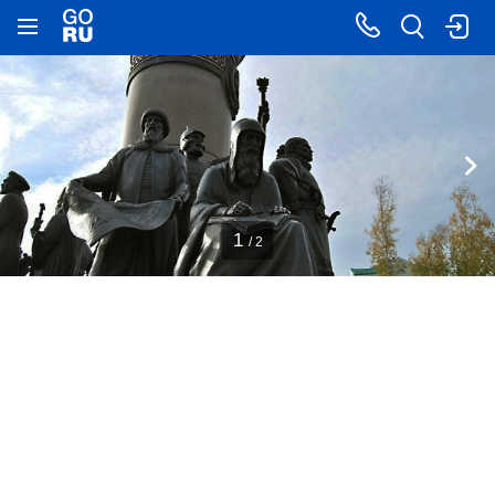
1
/ 2