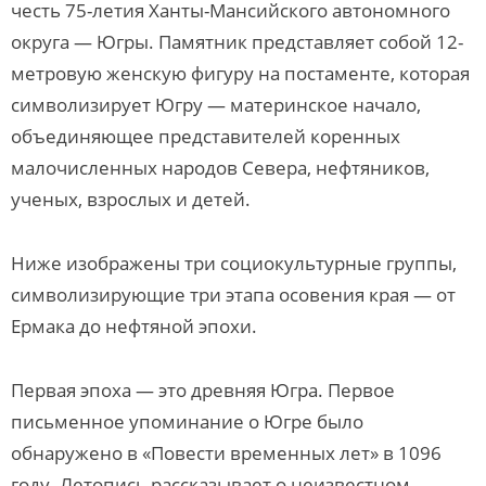
честь 75-летия Ханты-Мансийского автономного
округа — Югры. Памятник представляет собой 12-
метровую женскую фигуру на постаменте, которая
символизирует Югру — материнское начало,
объединяющее представителей коренных
малочисленных народов Севера, нефтяников,
ученых, взрослых и детей.
Ниже изображены три социокультурные группы,
символизирующие три этапа осовения края — от
Ермака до нефтяной эпохи.
Первая эпоха — это древняя Югра. Первое
письменное упоминание о Югре было
обнаружено в «Повести временных лет» в 1096
году. Летопись рассказывает о неизвестном