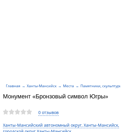
Главная
Ханты-Мансийск
Места
Памятники, скульптуры, ме
Монумент «Бронзовый символ Югры»
0 отзывов
Ханты-Мансийский автономный округ, Ханты-Мансийск,
городской округ Ханты-Мансийск