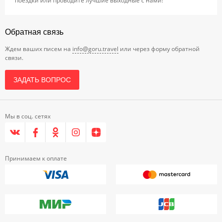
поездки или проводите лучшие выходные с нами!
Обратная связь
Ждем ваших писем на
info@goru.travel
или через форму обратной
связи.
ЗАДАТЬ ВОПРОС
Мы в соц. сетях
Принимаем к оплате