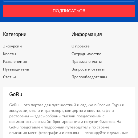
ПОДПИСАТЬСЯ
Категории
Информация
Экскурсии
О проекте
Квесты
Сотрудничество
Развлечения
Правила оплаты
Путеводитель
Вопросы и ответы
Статьи
Правообладателям
GoRu
GoRu — это портал для путешествий и отдыха в России. Туры и
экскурсии, отели и транспорт, концерты и квесты, кафе и
рестораны — здесь собраны тысячи предложений с
возможностью онлайн-бронирования и покупки билетов. На
GoRu представлен подробный путеводитель по стране:
описания мест, фотографии и отзывы — планируйте идеальные