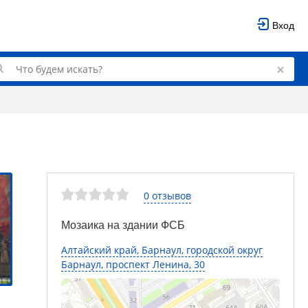
Вход
0 отзывов
Мозаика на здании ФСБ
Алтайский край, Барнаул, городской округ
Барнаул, проспект Ленина, 30