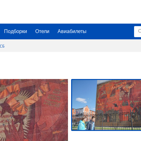
Подборки
Отели
Авиабилеты
ФСБ