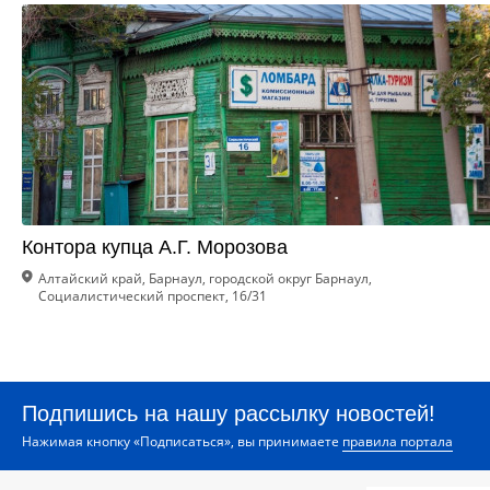
Контора купца А.Г. Морозова
Алтайский край, Барнаул, городской округ Барнаул,
Социалистический проспект, 16/31
Подпишись на нашу рассылку новостей!
Нажимая кнопку «Подписаться», вы принимаете
правила портала