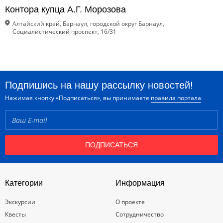
Контора купца А.Г. Морозова
Алтайский край, Барнаул, городской округ Барнаул,
Социалистический проспект, 16/31
Подпишись на нашу рассылку новостей!
Нажимая кнопку «Подписаться», вы принимаете
правила портала
ПОДПИСАТЬСЯ
Категории
Информация
Экскурсии
О проекте
Квесты
Сотрудничество