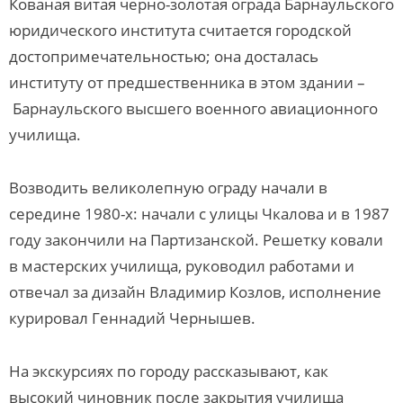
Кованая витая черно-золотая ограда Барнаульского
юридического института считается городской
достопримечательностью; она досталась
институту от предшественника в этом здании –
Барнаульского высшего военного авиационного
училища.
Возводить великолепную ограду начали в
середине 1980-х: начали с улицы Чкалова и в 1987
году закончили на Партизанской. Решетку ковали
в мастерских училища, руководил работами и
отвечал за дизайн Владимир Козлов, исполнение
курировал Геннадий Чернышев.
На экскурсиях по городу рассказывают, как
высокий чиновник после закрытия училища