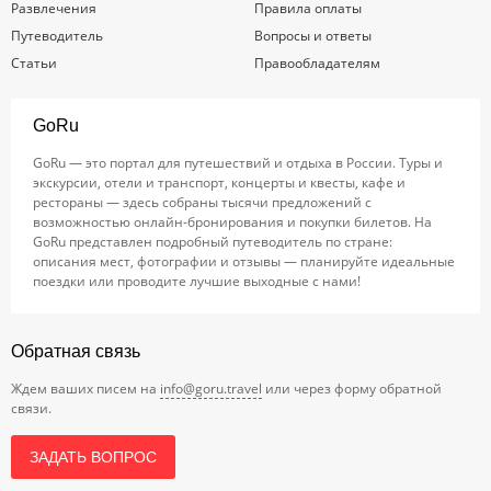
Развлечения
Правила оплаты
Путеводитель
Вопросы и ответы
Статьи
Правообладателям
GoRu
GoRu — это портал для путешествий и отдыха в России. Туры и
экскурсии, отели и транспорт, концерты и квесты, кафе и
рестораны — здесь собраны тысячи предложений с
возможностью онлайн-бронирования и покупки билетов. На
GoRu представлен подробный путеводитель по стране:
описания мест, фотографии и отзывы — планируйте идеальные
поездки или проводите лучшие выходные с нами!
Обратная связь
Ждем ваших писем на
info@goru.travel
или через форму обратной
связи.
ЗАДАТЬ ВОПРОС