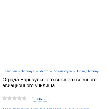
Главная
Барнаул
Места
Архитектура
Ограда Барнаульског
Ограда Барнаульского высшего военного
авиационного училища
0 отзывов