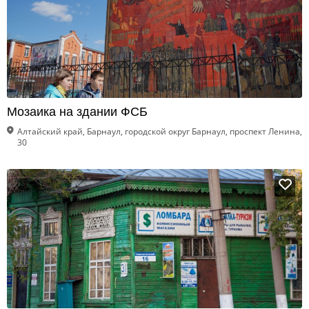
Мозаика на здании ФСБ
Алтайский край, Барнаул, городской округ Барнаул, проспект Ленина,
30