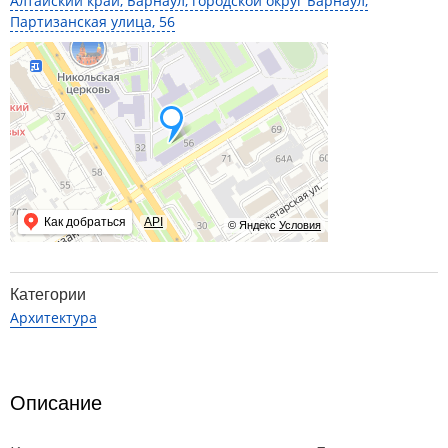
Алтайский край, Барнаул, городской округ Барнаул,
Партизанская улица, 56
Как добраться
API
© Яндекс
Условия
Категории
Архитектура
Описание