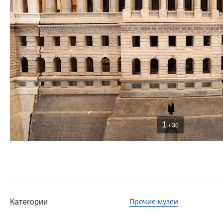
1
/ 30
Прочие музеи
Категории