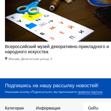
Всероссийский музей декоративно-прикладного и
народного искусства
Москва, Делегатская улица, 3
Подпишись на нашу рассылку новостей!
Нажимая кнопку «Подписаться», вы принимаете
правила портала
Категории
Информация
GoRu