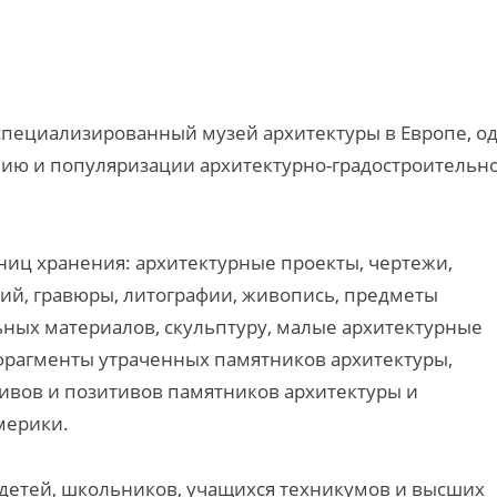
специализированный музей архитектуры в Европе, о
нию и популяризации архитектурно-градостроительн
иц хранения: архитектурные проекты, чертежи,
ий, гравюры, литографии, живопись, предметы
ьных материалов, скульптуру, малые архитектурные
 фрагменты утраченных памятников архитектуры,
тивов и позитивов памятников архитектуры и
мерики.
детей, школьников, учащихся техникумов и высших