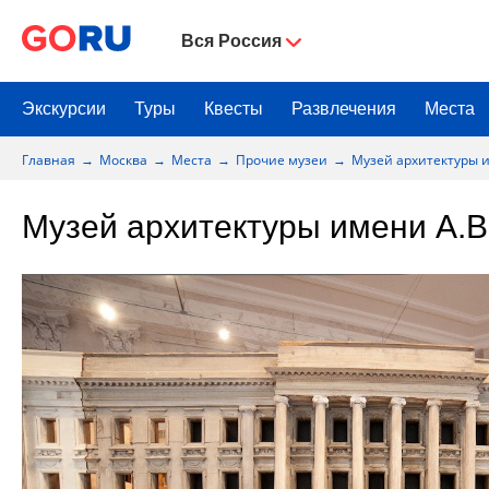
Вся Россия
Экскурсии
Туры
Квесты
Развлечения
Места
Главная
Москва
Места
Прочие музеи
Музей архитектуры и
Музей архитектуры имени А.В