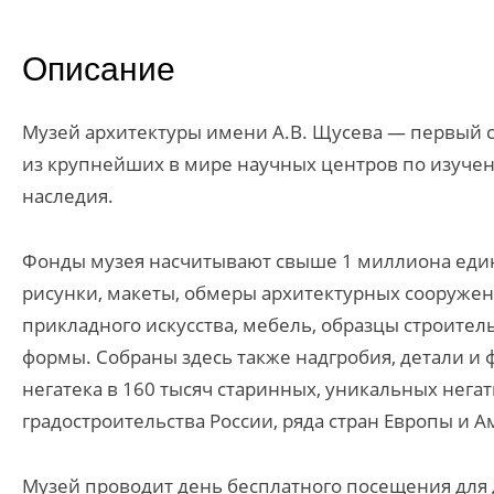
Описание
Музей архитектуры имени А.В. Щусева — первый 
из крупнейших в мире научных центров по изуче
наследия.
Фонды музея насчитывают свыше 1 миллиона един
рисунки, макеты, обмеры архитектурных сооружен
прикладного искусства, мебель, образцы строител
формы. Собраны здесь также надгробия, детали и
негатека в 160 тысяч старинных, уникальных нега
градостроительства России, ряда стран Европы и А
Музей проводит день бесплатного посещения для 