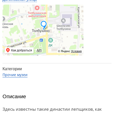
Как добраться
API
© Яндекс
Условия
Категории
Прочие музеи
Описание
Здесь известны такие династии лепщиков, как