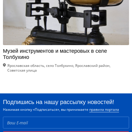
Музей инструментов и мастеровых в селе
Толбухино
Ярославская область, село Толбухино, Ярославский район,
Советская улица
Подпишись на нашу рассылку новостей!
Нажимая кнопку «Подписаться», вы принимаете
правила портала