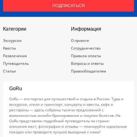
ПОДПИСАТЬСЯ
Категории
Информация
Экскурсии
О проекте
Квесты
Сотрудничество
Развлечения
Правила оплаты
Путеводитель
Вопросы и ответы
Статьи
Правообладателям
GoRu
GoRu — это портал для путешествий и отдыха в России. Туры и
экскурсии, отели и транспорт, концерты и квесты, кафе и
рестораны — здесь собраны тысячи предложений с
возможностью онлайн-бронирования и покупки билетов. На
GoRu представлен подробный путеводитель по стране:
описания мест, фотографии и отзывы — планируйте идеальные
поездки или проводите лучшие выходные с нами!