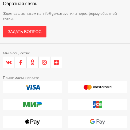
Обратная связь
Ждем ваших писем на
info@goru.travel
или через форму обратной
связи.
ЗАДАТЬ ВОПРОС
Мы в соц. сетях
Принимаем к оплате