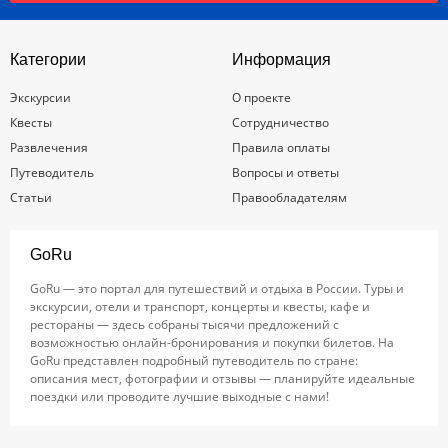
Категории
Информация
Экскурсии
О проекте
Квесты
Сотрудничество
Развлечения
Правила оплаты
Путеводитель
Вопросы и ответы
Статьи
Правообладателям
GoRu
GoRu — это портал для путешествий и отдыха в России. Туры и
экскурсии, отели и транспорт, концерты и квесты, кафе и
рестораны — здесь собраны тысячи предложений с
возможностью онлайн-бронирования и покупки билетов. На
GoRu представлен подробный путеводитель по стране:
описания мест, фотографии и отзывы — планируйте идеальные
поездки или проводите лучшие выходные с нами!