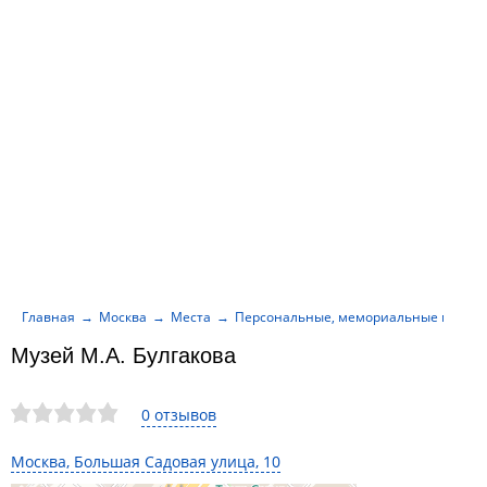
Главная
Москва
Места
Персональные, мемориальные музеи
Музей М.А. Булгакова
0 отзывов
Москва, Большая Садовая улица, 10