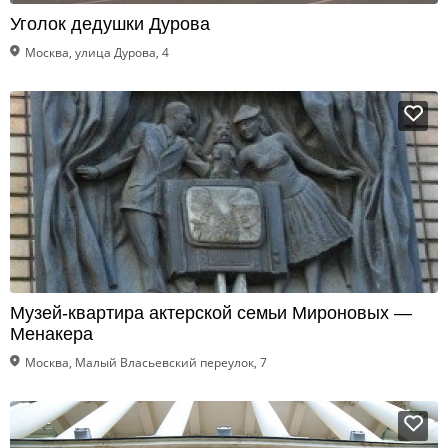
Уголок дедушки Дурова
Москва, улица Дурова, 4
Музей-квартира актерской семьи Мироновых —
Менакера
Москва, Малый Власьевский переулок, 7