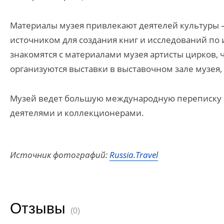
Материалы музея привлекают деятелей культуры —
источником для создания книг и исследований по 
знакомятся с материалами музея артисты цирков, ч
организуются выставки в выставочном зале музея,
Музей ведет большую международную переписку
деятелями и коллекционерами.
Источник фотографий:
Russia.Travel
Отзывы
(0)