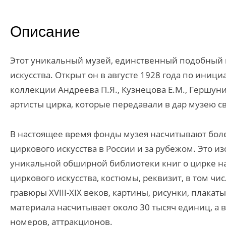
Описание
Этот уникальный музей, единственный подобный в
искусства. Открыт он в августе 1928 года по иници
коллекции Андреева П.Я., Кузнецова Е.М., Гершун
артисты цирка, которые передавали в дар музею 
В настоящее время фонды музея насчитывают боле
циркового искусства в России и за рубежом. Это 
уникальной обширной библиотеки книг о цирке на
циркового искусства, костюмы, реквизит, в том ч
гравюры XVIII-XIX веков, картины, рисунки, плака
материала насчитывает около 30 тысяч единиц, а 
номеров, аттракционов.