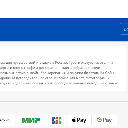
тал для путешествий и отдыха в России. Туры и экскурсии, отели и
церты и квесты, кафе и рестораны — здесь собраны тысячи
 возможностью онлайн-бронирования и покупки билетов. На GoRu
дробный путеводитель по стране: описания мест, фотографии и
ируйте идеальные поездки или проводите лучшие выходные с нами!