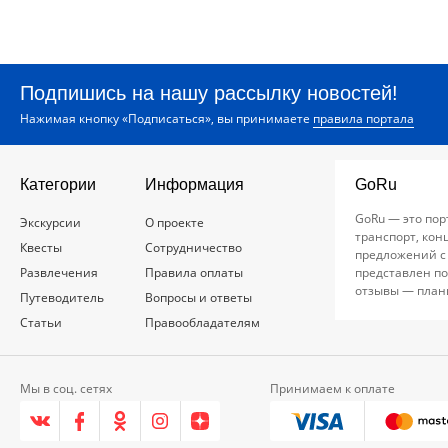
Подпишись на нашу рассылку новостей!
Нажимая кнопку «Подписаться», вы принимаете
правила портала
Категории
Информация
GoRu
GoRu — это пор
Экскурсии
О проекте
транспорт, кон
Квесты
Сотрудничество
предложений с
Развлечения
Правила оплаты
представлен по
отзывы — план
Путеводитель
Вопросы и ответы
Статьи
Правообладателям
Мы в соц. сетях
Принимаем к оплате