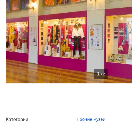
1
/ 2
Прочие музеи
Категории