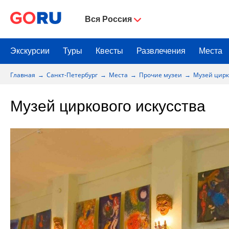
Вся Россия
Экскурсии
Туры
Квесты
Развлечения
Места
Главная
Санкт-Петербург
Места
Прочие музеи
Музей цирк
Музей циркового искусства