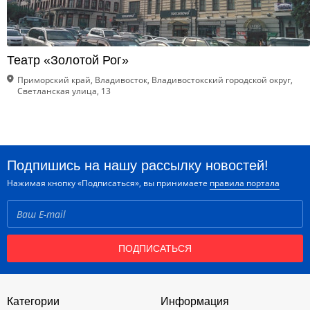
Театр «Золотой Рог»
Приморский край, Владивосток, Владивостокский городской округ,
Светланская улица, 13
Подпишись на нашу рассылку новостей!
Нажимая кнопку «Подписаться», вы принимаете
правила портала
ПОДПИСАТЬСЯ
Категории
Информация