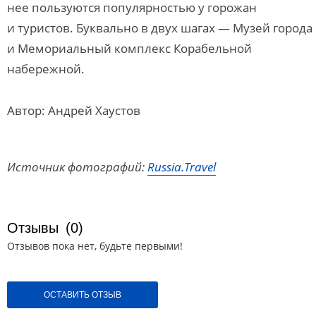
нее пользуются популярностью у горожан
и туристов. Буквально в двух шагах — Музей города
и Мемориальный комплекс Корабельной
набережной.
Автор: Андрей Хаустов
Источник фотографий:
Russia.Travel
Отзывы
(0)
Отзывов пока нет, будьте первыми!
ОСТАВИТЬ ОТЗЫВ