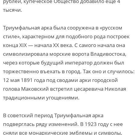
рублей, купеческое Общество добавило еще 4
тысячи.
Триумфальная арка была сооружена в «русском
стиле», характерном для подобного рода построек
конца ХIХ — начала ХХ века. С самого начала она
символизировала морские ворота Владивостока,
через которые будущий император должен был
торжественно въехать в город. Так оно и случилось:
12 мая 1891 года под сводами арки городской
голова Маковский встретил цесаревича Николая
традиционными угощениями.
В советский период Триумфальная арка
подверглась ряду изменений. В 1923 году с нее
сняли все монархические эмблемы и символы,