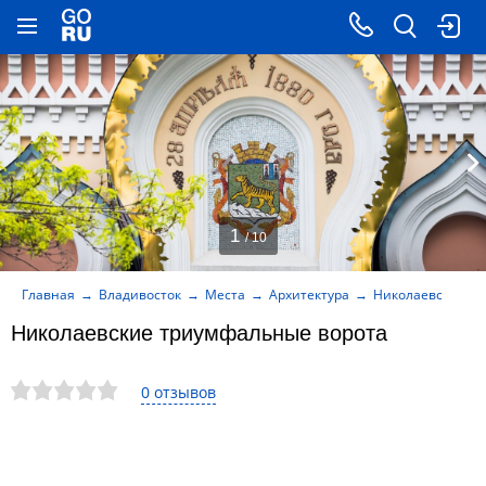
1
/ 10
Главная
Владивосток
Места
Архитектура
Николаевские т
Николаевские триумфальные ворота
0 отзывов