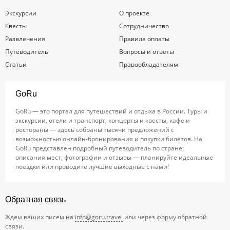
Экскурсии
О проекте
Квесты
Сотрудничество
Развлечения
Правила оплаты
Путеводитель
Вопросы и ответы
Статьи
Правообладателям
GoRu
GoRu — это портал для путешествий и отдыха в России. Туры и
экскурсии, отели и транспорт, концерты и квесты, кафе и
рестораны — здесь собраны тысячи предложений с
возможностью онлайн-бронирования и покупки билетов. На
GoRu представлен подробный путеводитель по стране:
описания мест, фотографии и отзывы — планируйте идеальные
поездки или проводите лучшие выходные с нами!
Обратная связь
Ждем ваших писем на
info@goru.travel
или через форму обратной
связи.