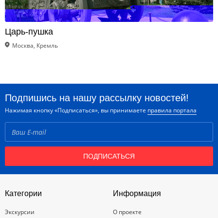
Царь-пушка
Москва, Кремль
Подпишись на нашу рассылку новостей!
Нажимая кнопку «Подписаться», вы принимаете
правила портала
ПОДПИСАТЬСЯ
Категории
Информация
Экскурсии
О проекте