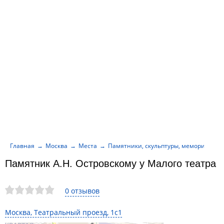
Главная
Москва
Места
Памятники, скульптуры, мемориалы
Памятник А.Н. Островскому у Малого театра
0 отзывов
Москва, Театральный проезд, 1с1