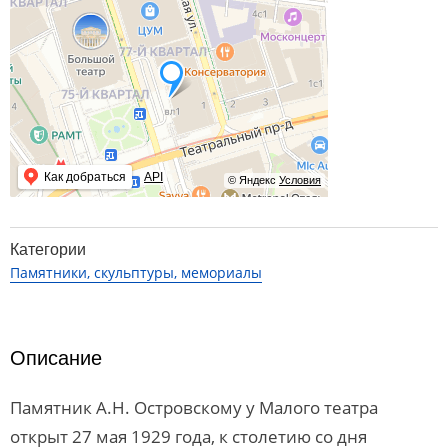
Как добраться
API
© Яндекс
Условия
Категории
Памятники, скульптуры, мемориалы
Описание
Памятник А.Н. Островскому у Малого театра
открыт 27 мая 1929 года, к столетию со дня