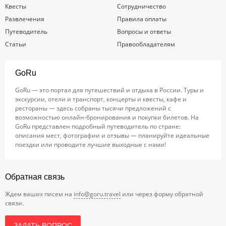
Квесты
Сотрудничество
Развлечения
Правила оплаты
Путеводитель
Вопросы и ответы
Статьи
Правообладателям
GoRu
GoRu — это портал для путешествий и отдыха в России. Туры и
экскурсии, отели и транспорт, концерты и квесты, кафе и
рестораны — здесь собраны тысячи предложений с
возможностью онлайн-бронирования и покупки билетов. На
GoRu представлен подробный путеводитель по стране:
описания мест, фотографии и отзывы — планируйте идеальные
поездки или проводите лучшие выходные с нами!
Обратная связь
Ждем ваших писем на
info@goru.travel
или через форму обратной
связи.
ЗАДАТЬ ВОПРОС