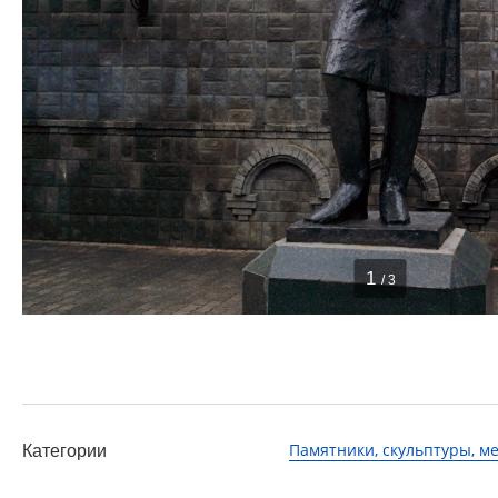
1
/ 3
Памятники, скульптуры, 
Категории