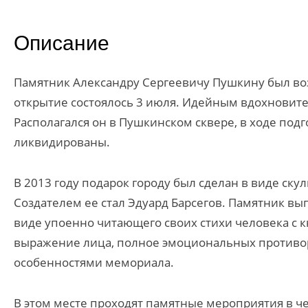
Описание
Памятник Александру Сергеевичу Пушкину был воз
открытие состоялось 3 июля. Идейным вдохновит
Располагался он в Пушкинском сквере, в ходе под
ликвидированы.
В 2013 году подарок городу был сделан в виде ску
Создателем ее стал Эдуард Барсегов. Памятник вы
виде упоенно читающего своих стихи человека с к
выражение лица, полное эмоциональных противор
особенностями мемориала.
В этом месте проходят памятные мероприятия в ч