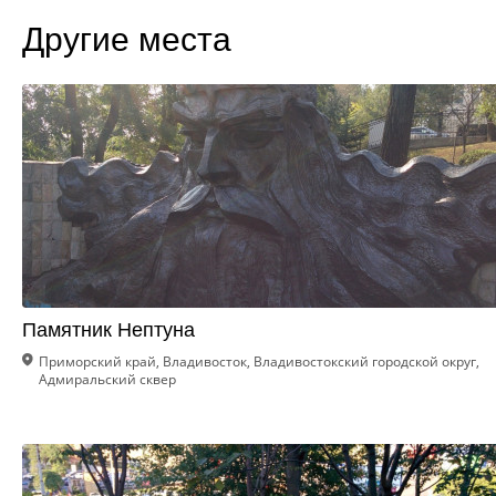
Другие места
Памятник Нептуна
Приморский край, Владивосток, Владивостокский городской округ,
Адмиральский сквер