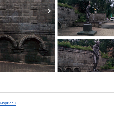
мемориалы