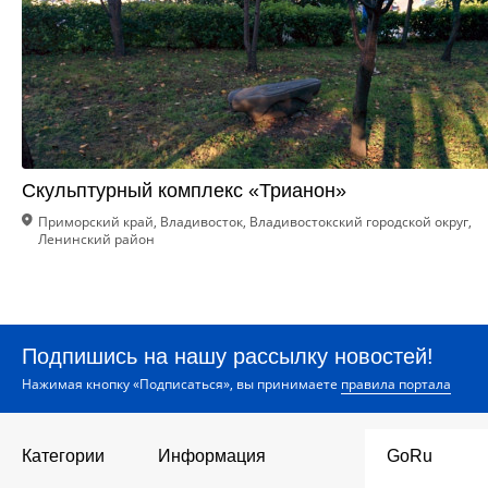
Скульптурный комплекс «Трианон»
Приморский край, Владивосток, Владивостокский городской округ,
Ленинский район
Подпишись на нашу рассылку новостей!
Нажимая кнопку «Подписаться», вы принимаете
правила портала
Категории
Информация
GoRu