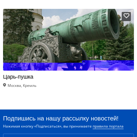
Царь-пушка
Москва, Кремль
Подпишись на нашу рассылку новостей!
Нажимая кнопку «Подписаться», вы принимаете
правила портала