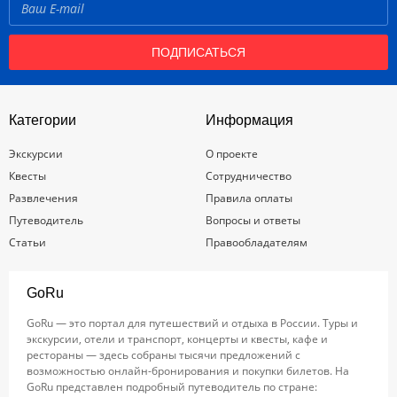
ПОДПИСАТЬСЯ
Категории
Информация
Экскурсии
О проекте
Квесты
Сотрудничество
Развлечения
Правила оплаты
Путеводитель
Вопросы и ответы
Статьи
Правообладателям
GoRu
GoRu — это портал для путешествий и отдыха в России. Туры и
экскурсии, отели и транспорт, концерты и квесты, кафе и
рестораны — здесь собраны тысячи предложений с
возможностью онлайн-бронирования и покупки билетов. На
GoRu представлен подробный путеводитель по стране: