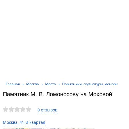
Главная
Москва
Места
Памятники, скульптуры, мемориалы
Памятник М. В. Ломоносову на Моховой
0 отзывов
Москва, 41-й квартал