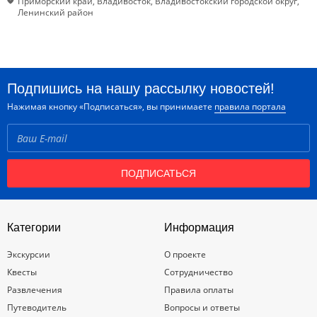
Приморский край, Владивосток, Владивостокский городской округ,
Ленинский район
Подпишись на нашу рассылку новостей!
Нажимая кнопку «Подписаться», вы принимаете
правила портала
ПОДПИСАТЬСЯ
Категории
Информация
Экскурсии
О проекте
Квесты
Сотрудничество
Развлечения
Правила оплаты
Путеводитель
Вопросы и ответы