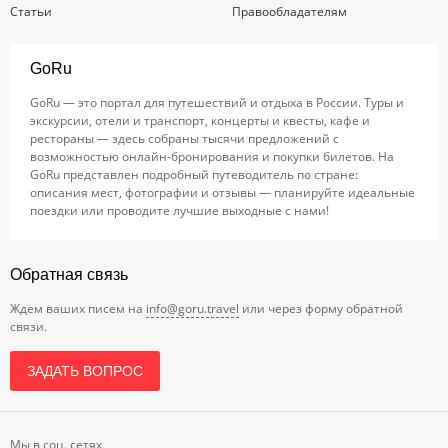
Статьи
Правообладателям
GoRu
GoRu — это портал для путешествий и отдыха в России. Туры и
экскурсии, отели и транспорт, концерты и квесты, кафе и
рестораны — здесь собраны тысячи предложений с
возможностью онлайн-бронирования и покупки билетов. На
GoRu представлен подробный путеводитель по стране:
описания мест, фотографии и отзывы — планируйте идеальные
поездки или проводите лучшие выходные с нами!
Обратная связь
Ждем ваших писем на
info@goru.travel
или через форму обратной
связи.
ЗАДАТЬ ВОПРОС
Мы в соц. сетях