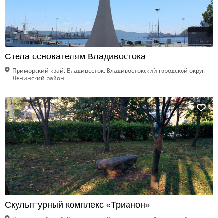
Стела основателям Владивостока
Приморский край, Владивосток, Владивостокский городской округ,
Ленинский район
Скульптурный комплекс «Трианон»