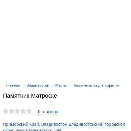
Главная
Владивосток
Места
Памятники, скульптуры, мемори
Памятник Матроске
0 отзывов
Приморский край, Владивосток, Владивостокский городской
округ, улица Маковского, 284