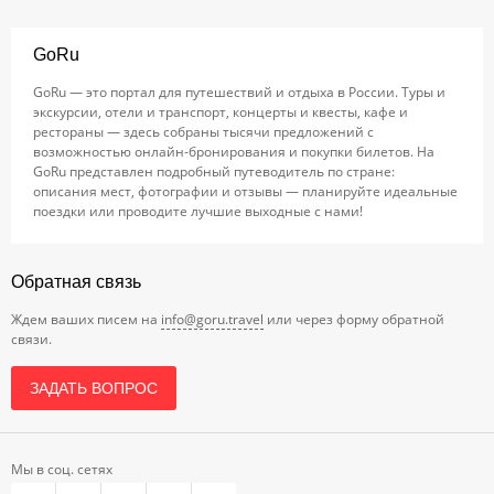
GoRu
GoRu — это портал для путешествий и отдыха в России. Туры и
экскурсии, отели и транспорт, концерты и квесты, кафе и
рестораны — здесь собраны тысячи предложений с
возможностью онлайн-бронирования и покупки билетов. На
GoRu представлен подробный путеводитель по стране:
описания мест, фотографии и отзывы — планируйте идеальные
поездки или проводите лучшие выходные с нами!
Обратная связь
Ждем ваших писем на
info@goru.travel
или через форму обратной
связи.
ЗАДАТЬ ВОПРОС
Мы в соц. сетях