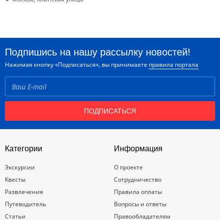
Подпишись на нашу рассылку новостей!
Нажимая кнопку «Подписаться», вы принимаете
правила портала
ПОДПИСАТЬСЯ
Категории
Информация
Экскурсии
О проекте
Квесты
Сотрудничество
Развлечения
Правила оплаты
Путеводитель
Вопросы и ответы
Статьи
Правообладателям