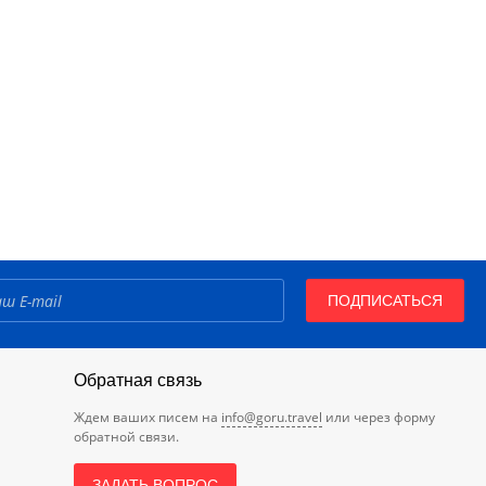
ПОДПИСАТЬСЯ
Обратная связь
Ждем ваших писем на
info@goru.travel
или через форму
обратной связи.
ЗАДАТЬ ВОПРОС