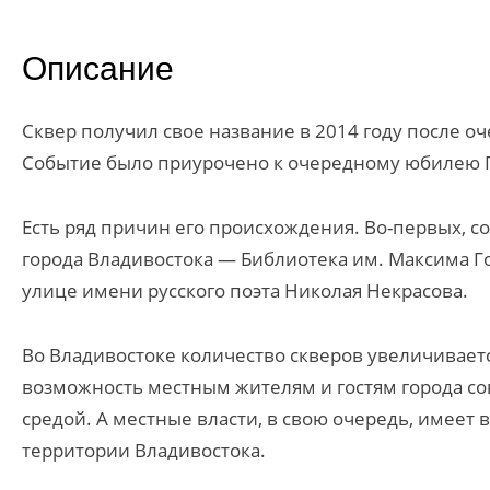
Описание
Сквер получил свое название в 2014 году после о
Событие было приурочено к очередному юбилею П
Есть ряд причин его происхождения. Во-первых, с
города Владивостока — Библиотека им. Максима Г
улице имени русского поэта Николая Некрасова.
Во Владивостоке количество скверов увеличиваетс
возможность местным жителям и гостям города с
средой. А местные власти, в свою очередь, имеет
территории Владивостока.