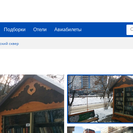
Подборки
Отели
Авиабилеты
ский сквер