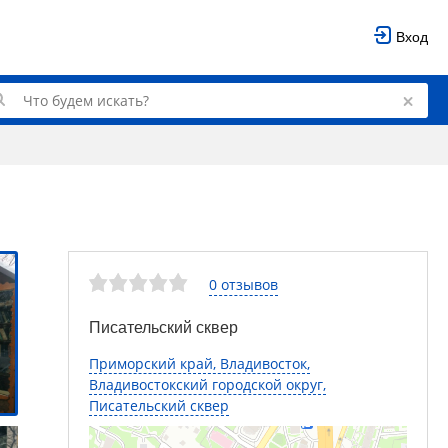
Вход
0 отзывов
Писательский сквер
Приморский край, Владивосток,
Владивостокский городской округ,
Писательский сквер