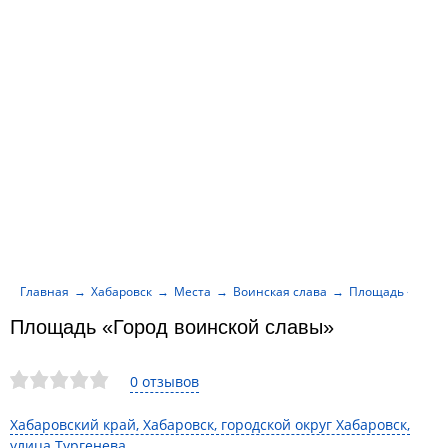
Главная
Хабаровск
Места
Воинская слава
Площадь «Город
Площадь «Город воинской славы»
0 отзывов
Хабаровский край, Хабаровск, городской округ Хабаровск,
улица Тургенева