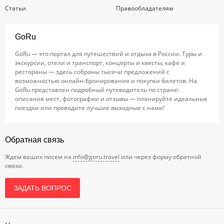
Статьи
Правообладателям
GoRu
GoRu — это портал для путешествий и отдыха в России. Туры и
экскурсии, отели и транспорт, концерты и квесты, кафе и
рестораны — здесь собраны тысячи предложений с
возможностью онлайн-бронирования и покупки билетов. На
GoRu представлен подробный путеводитель по стране:
описания мест, фотографии и отзывы — планируйте идеальные
поездки или проводите лучшие выходные с нами!
Обратная связь
Ждем ваших писем на
info@goru.travel
или через форму обратной
связи.
ЗАДАТЬ ВОПРОС