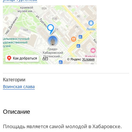
Как добраться
API
© Яндекс
Условия
Категории
Воинская слава
Описание
Площадь является самой молодой в Хабаровске.