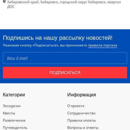
Хабаровский край, Хабаровск, городской округ Хабаровск, квартал
ДОС
Подпишись на нашу рассылку новостей!
Нажимая кнопку «Подписаться», вы принимаете
правила портала
ПОДПИСАТЬСЯ
Категории
Информация
Экскурсии
О проекте
Квесты
Сотрудничество
Развлечения
Правила оплаты
Путеводитель
Вопросы и ответы