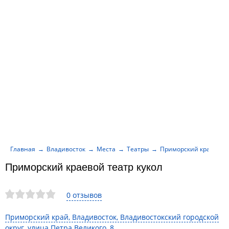
Главная
Владивосток
Места
Театры
Приморский краевой т
Приморский краевой театр кукол
0 отзывов
Приморский край, Владивосток, Владивостокский городской
округ, улица Петра Великого, 8