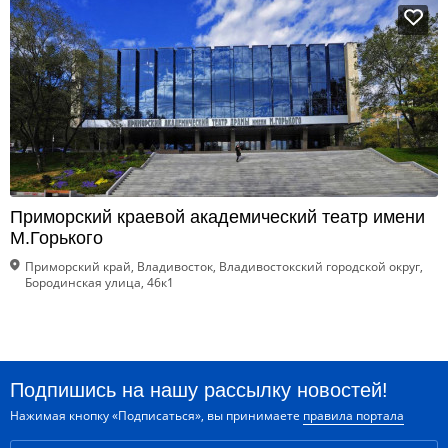
Приморский краевой академический театр имени
М.Горького
Приморский край, Владивосток, Владивостокский городской округ,
Бородинская улица, 46к1
Подпишись на нашу рассылку новостей!
Нажимая кнопку «Подписаться», вы принимаете
правила портала