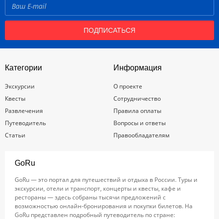
ПОДПИСАТЬСЯ
Категории
Информация
Экскурсии
О проекте
Квесты
Сотрудничество
Развлечения
Правила оплаты
Путеводитель
Вопросы и ответы
Статьи
Правообладателям
GoRu
GoRu — это портал для путешествий и отдыха в России. Туры и
экскурсии, отели и транспорт, концерты и квесты, кафе и
рестораны — здесь собраны тысячи предложений с
возможностью онлайн-бронирования и покупки билетов. На
GoRu представлен подробный путеводитель по стране: