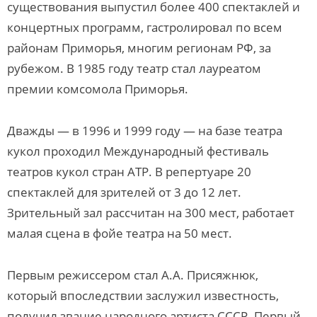
существования выпустил более 400 спектаклей и
концертных программ, гастролировал по всем
районам Приморья, многим регионам РФ, за
рубежом. В 1985 году театр стал лауреатом
премии комсомола Приморья.
Дважды — в 1996 и 1999 году — на базе театра
кукол проходил Международный фестиваль
театров кукол стран АТР. В репертуаре 20
спектаклей для зрителей от 3 до 12 лет.
Зрительный зал рассчитан на 300 мест, работает
малая сцена в фойе театра на 50 мест.
Первым режиссером стал А.А. Присяжнюк,
который впоследствии заслужил известность,
получил звание народного артиста СССР. Первый