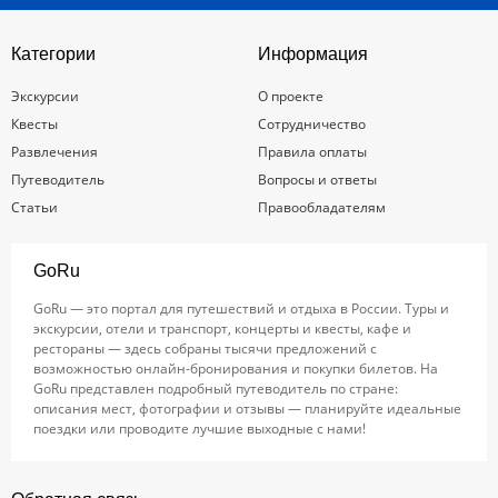
Категории
Информация
Экскурсии
О проекте
Квесты
Сотрудничество
Развлечения
Правила оплаты
Путеводитель
Вопросы и ответы
Статьи
Правообладателям
GoRu
GoRu — это портал для путешествий и отдыха в России. Туры и
экскурсии, отели и транспорт, концерты и квесты, кафе и
рестораны — здесь собраны тысячи предложений с
возможностью онлайн-бронирования и покупки билетов. На
GoRu представлен подробный путеводитель по стране:
описания мест, фотографии и отзывы — планируйте идеальные
поездки или проводите лучшие выходные с нами!