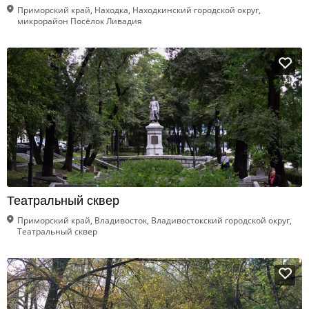
Приморский край, Находка, Находкинский городской округ,
микрорайон Посёлок Ливадия
Театральный сквер
Приморский край, Владивосток, Владивостокский городской округ,
Театральный сквер