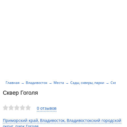
Главная
Владивосток
Места
Сады, скверы, парки
Сквер Гог
Сквер Гоголя
0 отзывов
Приморский край, Владивосток, Владивостокский городской
округ, парк Гоголя