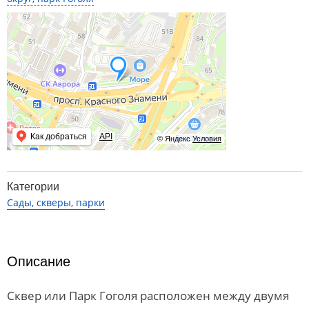
Как добраться
API
© Яндекс
Условия
Категории
Сады, скверы, парки
Описание
Сквер или Парк Гоголя расположен между двумя