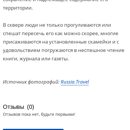
территории.
В сквере люди не только прогуливаются или
спешат пересечь его как можно скорее, многие
присаживаются на установленные скамейки и с
удовольствием погружаются в неспешное чтение
книги, журнала или газеты.
Источник фотографий:
Russia.Travel
Отзывы
(0)
Отзывов пока нет, будьте первыми!