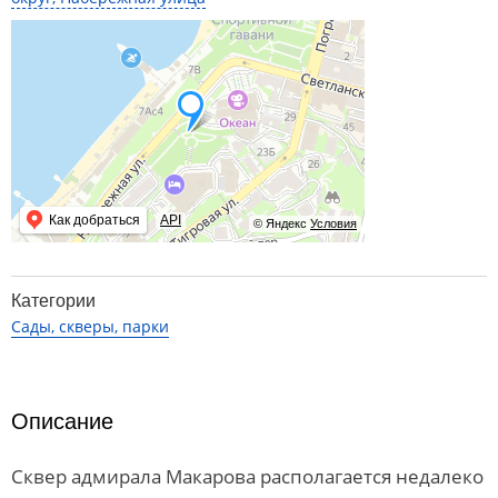
Как добраться
API
© Яндекс
Условия
Категории
Сады, скверы, парки
Описание
Сквер адмирала Макарова располагается недалеко