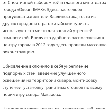
от Спортивной набережной и главного кинотеатра
города «Океан-IMAX». Здесь часто любят
прогуливаться жители Владивостока, гости из
других городов и стран: китайские туристы
используют это место для занятий утренней
гимнастикой. Ввиду его удобного расположения к
центру города в 2012 году здесь провели массовую
реконструкцию.
Обновление включило в себя укрепление
подпорных стен, введение улучшенного
освещения на территории сквера, монтировку
ступеней, установку гранитных стоиков по всему
периметру сквера Макарова.
Изменения также коснулись и растительной части