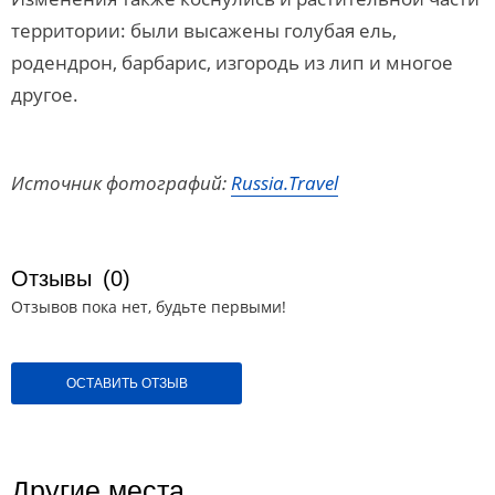
территории: были высажены голубая ель,
родендрон, барбарис, изгородь из лип и многое
другое.
Источник фотографий:
Russia.Travel
Отзывы
(0)
Отзывов пока нет, будьте первыми!
ОСТАВИТЬ ОТЗЫВ
Другие места