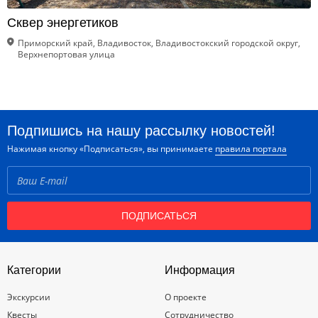
Сквер энергетиков
Приморский край, Владивосток, Владивостокский городской округ,
Верхнепортовая улица
Подпишись на нашу рассылку новостей!
Нажимая кнопку «Подписаться», вы принимаете
правила портала
ПОДПИСАТЬСЯ
Категории
Информация
Экскурсии
О проекте
Квесты
Сотрудничество