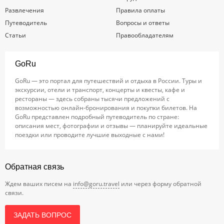
Развлечения
Правила оплаты
Путеводитель
Вопросы и ответы
Статьи
Правообладателям
GoRu
GoRu — это портал для путешествий и отдыха в России. Туры и
экскурсии, отели и транспорт, концерты и квесты, кафе и
рестораны — здесь собраны тысячи предложений с
возможностью онлайн-бронирования и покупки билетов. На
GoRu представлен подробный путеводитель по стране:
описания мест, фотографии и отзывы — планируйте идеальные
поездки или проводите лучшие выходные с нами!
Обратная связь
Ждем ваших писем на
info@goru.travel
или через форму обратной
связи.
ЗАДАТЬ ВОПРОС