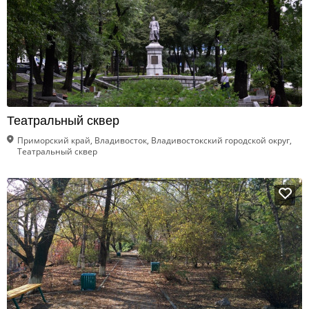
Театральный сквер
Приморский край, Владивосток, Владивостокский городской округ,
Театральный сквер