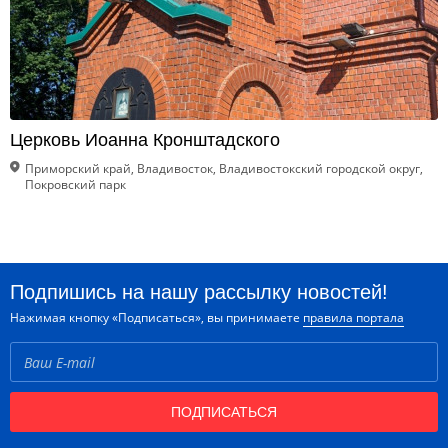
Церковь Иоанна Кронштадского
Приморский край, Владивосток, Владивостокский городской округ,
Покровский парк
Подпишись на нашу рассылку новостей!
Нажимая кнопку «Подписаться», вы принимаете
правила портала
ПОДПИСАТЬСЯ