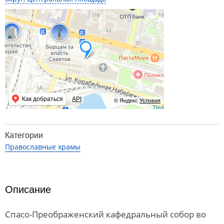
Как добраться
API
© Яндекс
Условия
Категории
Православные храмы
Описание
Спасо-Преображенский кафедральный собор во