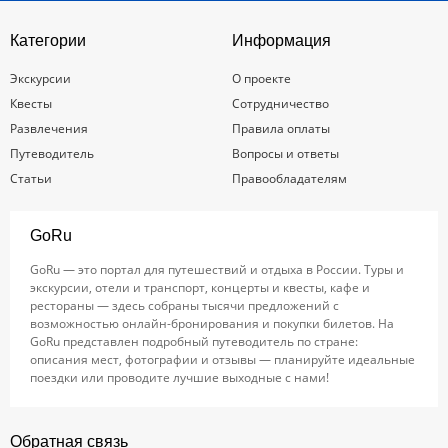
Категории
Информация
Экскурсии
О проекте
Квесты
Сотрудничество
Развлечения
Правила оплаты
Путеводитель
Вопросы и ответы
Статьи
Правообладателям
GoRu
GoRu — это портал для путешествий и отдыха в России. Туры и
экскурсии, отели и транспорт, концерты и квесты, кафе и
рестораны — здесь собраны тысячи предложений с
возможностью онлайн-бронирования и покупки билетов. На
GoRu представлен подробный путеводитель по стране:
описания мест, фотографии и отзывы — планируйте идеальные
поездки или проводите лучшие выходные с нами!
Обратная связь