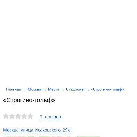
Главная
Москва
Места
Стадионы
«Строгино-гольф»
«Строгино-гольф»
0 отзывов
Москва, улица Исаковского, 29к1