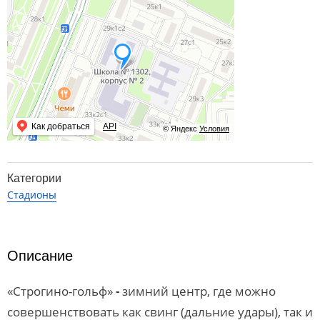
Как добраться
API
© Яндекс
Условия
Категории
Стадионы
Описание
«Строгино-гольф»
-
зимний центр, где можно
совершенствовать как свинг (дальние удары), так и