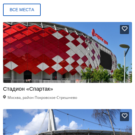
ВСЕ МЕСТА
Стадион «Спартак»
Москва, район Покровское-Стрешнево