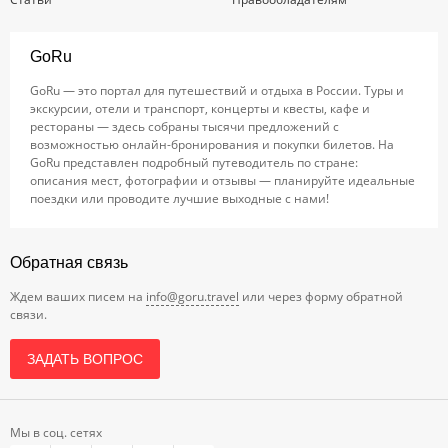
GoRu
GoRu — это портал для путешествий и отдыха в России. Туры и
экскурсии, отели и транспорт, концерты и квесты, кафе и
рестораны — здесь собраны тысячи предложений с
возможностью онлайн-бронирования и покупки билетов. На
GoRu представлен подробный путеводитель по стране:
описания мест, фотографии и отзывы — планируйте идеальные
поездки или проводите лучшие выходные с нами!
Обратная связь
Ждем ваших писем на
info@goru.travel
или через форму обратной
связи.
ЗАДАТЬ ВОПРОС
Мы в соц. сетях