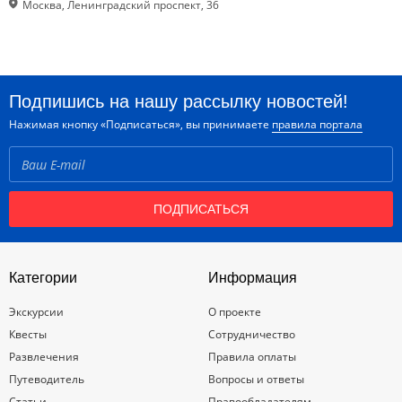
Москва, Ленинградский проспект, 36
Подпишись на нашу рассылку новостей!
Нажимая кнопку «Подписаться», вы принимаете
правила портала
ПОДПИСАТЬСЯ
Категории
Информация
Экскурсии
О проекте
Квесты
Сотрудничество
Развлечения
Правила оплаты
Путеводитель
Вопросы и ответы
Статьи
Правообладателям