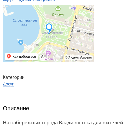
Как добраться
API
© Яндекс
Условия
Категории
Досуг
Описание
На набережных города Владивостока для жителей