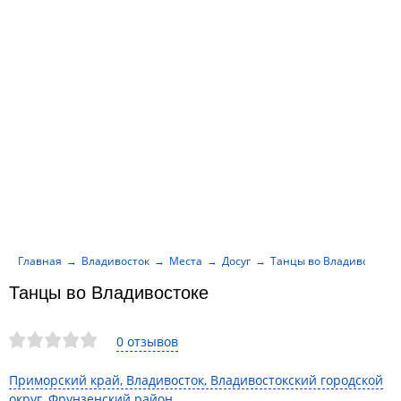
Главная
Владивосток
Места
Досуг
Танцы во Владивостоке
Танцы во Владивостоке
0 отзывов
Приморский край, Владивосток, Владивостокский городской
округ, Фрунзенский район