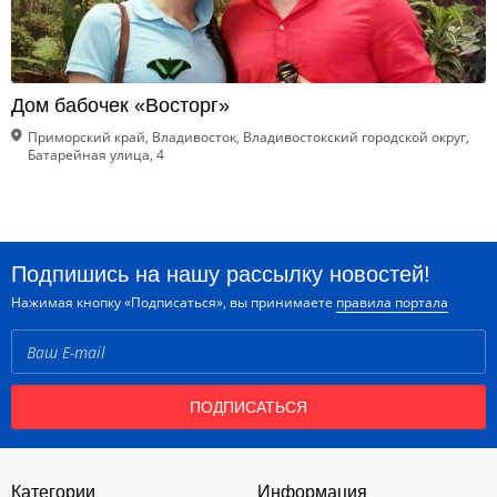
Дом бабочек «Восторг»
Приморский край, Владивосток, Владивостокский городской округ,
Батарейная улица, 4
Подпишись на нашу рассылку новостей!
Нажимая кнопку «Подписаться», вы принимаете
правила портала
ПОДПИСАТЬСЯ
Категории
Информация