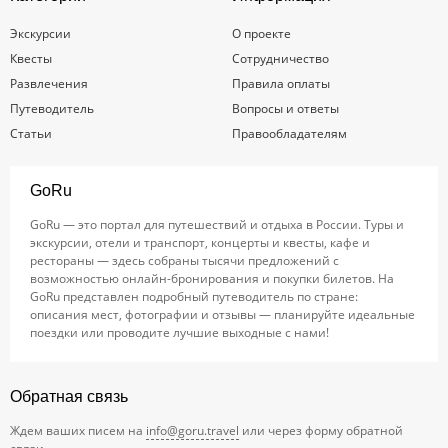
Экскурсии
О проекте
Квесты
Сотрудничество
Развлечения
Правила оплаты
Путеводитель
Вопросы и ответы
Статьи
Правообладателям
GoRu
GoRu — это портал для путешествий и отдыха в России. Туры и
экскурсии, отели и транспорт, концерты и квесты, кафе и
рестораны — здесь собраны тысячи предложений с
возможностью онлайн-бронирования и покупки билетов. На
GoRu представлен подробный путеводитель по стране:
описания мест, фотографии и отзывы — планируйте идеальные
поездки или проводите лучшие выходные с нами!
Обратная связь
Ждем ваших писем на
info@goru.travel
или через форму обратной