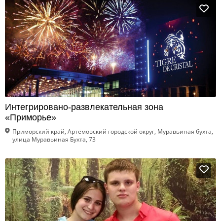
Интегрировано-развлекательная зона
«Приморье»
Приморский край, Артёмовский городской округ, Муравьиная бухта,
улица Муравьиная Бухта, 73