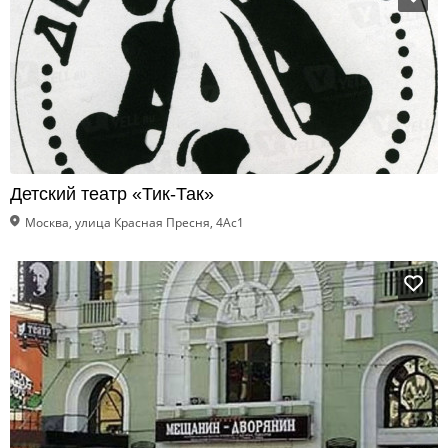
Детский театр «Тик-Так»
Москва, улица Красная Пресня, 4Ас1