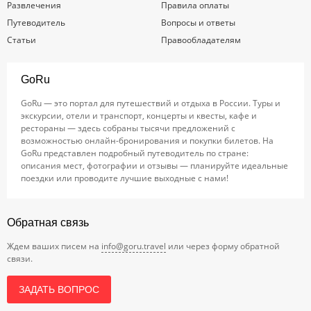
Развлечения
Правила оплаты
Путеводитель
Вопросы и ответы
Статьи
Правообладателям
GoRu
GoRu — это портал для путешествий и отдыха в России. Туры и
экскурсии, отели и транспорт, концерты и квесты, кафе и
рестораны — здесь собраны тысячи предложений с
возможностью онлайн-бронирования и покупки билетов. На
GoRu представлен подробный путеводитель по стране:
описания мест, фотографии и отзывы — планируйте идеальные
поездки или проводите лучшие выходные с нами!
Обратная связь
Ждем ваших писем на
info@goru.travel
или через форму обратной
связи.
ЗАДАТЬ ВОПРОС