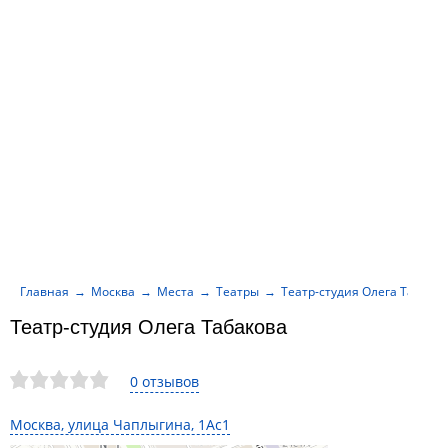
Главная
Москва
Места
Театры
Театр-студия Олега Табако
Театр-студия Олега Табакова
0 отзывов
Москва, улица Чаплыгина, 1Ас1