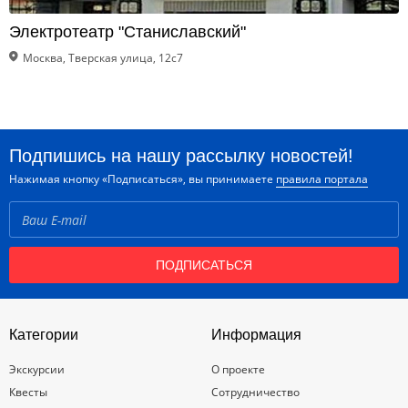
Электротеатр "Станиславский"
Москва, Тверская улица, 12с7
Подпишись на нашу рассылку новостей!
Нажимая кнопку «Подписаться», вы принимаете
правила портала
ПОДПИСАТЬСЯ
Категории
Информация
Экскурсии
О проекте
Квесты
Сотрудничество