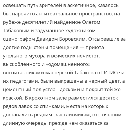
освещать путь зрителей в аскетичное, казалось
бы, нарочито антитеатральное пространство, на
рубеже десятилетий найденное Олегом
Табаковым и задуманное художником-
сценографом Давидом Боровским. Отсыревшие за
долгие годы стены помещения — приюта
угольного мусора и всяческих нечистот,
выскобленного и «одомашненного»
воспитанниками мастерской Табакова в ГИТИСе и
их педагогами, были выкрашены в черный цвет, а
цементный пол устлан досками и покрыт той же
краской. В крохотном зале разместился десяток
рядов лавок со спинками, места на которых
доставались редким счастливчикам, отстоявшим
длинную очередь, прежде чем оказаться за