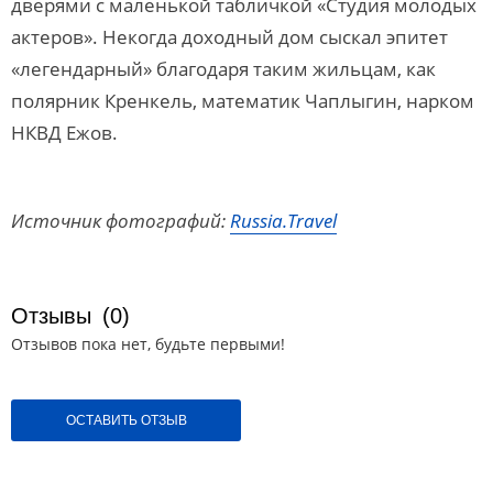
дверями с маленькой табличкой «Студия молодых
актеров». Некогда доходный дом сыскал эпитет
«легендарный» благодаря таким жильцам, как
полярник Кренкель, математик Чаплыгин, нарком
НКВД Ежов.
Источник фотографий:
Russia.Travel
Отзывы
(0)
Отзывов пока нет, будьте первыми!
ОСТАВИТЬ ОТЗЫВ