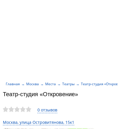
Главная
Москва
Места
Театры
Театр-студия «Откровение»
Театр-студия «Откровение»
0 отзывов
Москва, улица Островитянова, 15к1