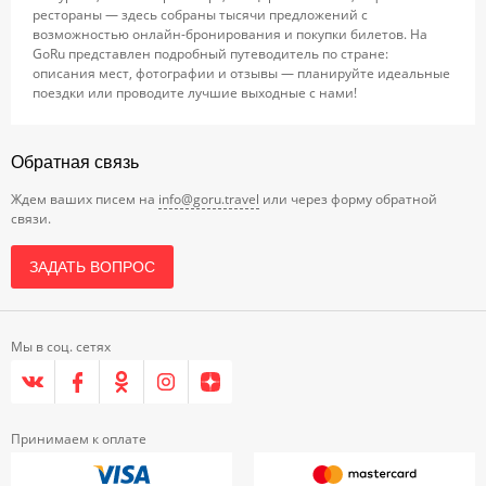
рестораны — здесь собраны тысячи предложений с
возможностью онлайн-бронирования и покупки билетов. На
GoRu представлен подробный путеводитель по стране:
описания мест, фотографии и отзывы — планируйте идеальные
поездки или проводите лучшие выходные с нами!
Обратная связь
Ждем ваших писем на
info@goru.travel
или через форму обратной
связи.
ЗАДАТЬ ВОПРОС
Мы в соц. сетях
Принимаем к оплате