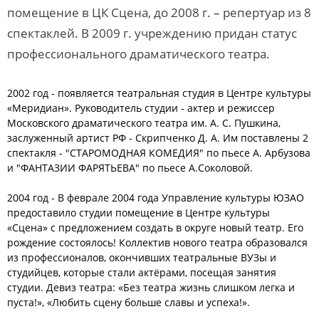
помещение в ЦК Сцена, до 2008 г. – репертуар из 8
спектаклей. В 2009 г. учреждению придан статус
профессионального драматического театра.
2002 год - появляется театральная студия в Центре культуры
«Меридиан». Руководитель студии - актер и режиссер
Московского драматического театра им. А. С. Пушкина,
заслуженный артист РФ - Скрипченко Д. А. Им поставлены 2
спектакля - "СТАРОМОДНАЯ КОМЕДИЯ" по пьесе А. Арбузова
и "ФАНТАЗИИ ФАРЯТЬЕВА" по пьесе А.Соколовой.
2004 год - В феврале 2004 года Управление культуры ЮЗАО
предоставило студии помещение в Центре культуры
«Сцена» с предложением создать в округе новый театр. Его
рождение состоялось! Коллектив нового театра образовался
из профессионалов, окончивших театральные ВУЗы и
студийцев, которые стали актёрами, посещая занятия
студии. Девиз театра: «Без театра жизнь слишком легка и
пуста!», «Любить сцену больше славы и успеха!».