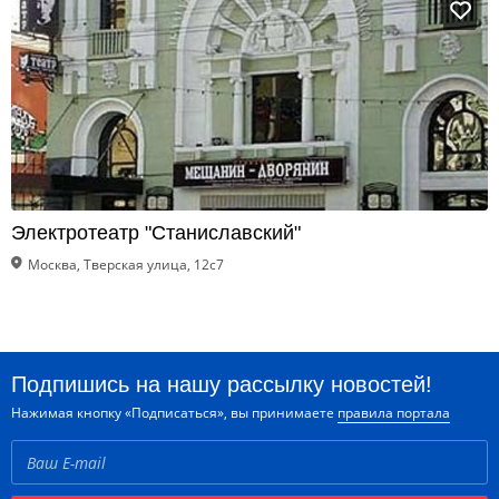
Электротеатр "Станиславский"
Москва, Тверская улица, 12с7
Подпишись на нашу рассылку новостей!
Нажимая кнопку «Подписаться», вы принимаете
правила портала