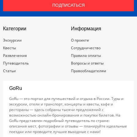
ПОДПИСАТЬСЯ
Категории
Информация
Экскурсии
О проекте
Квесты
Сотрудничество
Развлечения
Правила оплаты
Путеводитель
Вопросы и ответы
Статьи
Правообладателям
GoRu
GoRu — это портал для путешествий и отдыха в России. Туры и
экскурсии, отели и транспорт, концерты и квесты, кафе и
рестораны — здесь собраны тысячи предложений с
возможностью онлайн-бронирования и покупки билетов. На
GoRu представлен подробный путеводитель по стране:
описания мест, фотографии и отзывы — планируйте идеальные
поездки или проводите лучшие выходные с нами!