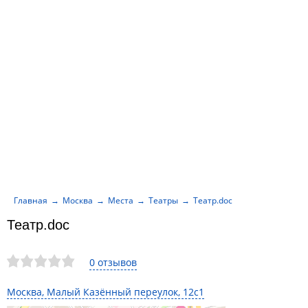
Главная
Москва
Места
Театры
Театр.doc
Театр.doc
0 отзывов
Москва, Малый Казённый переулок, 12с1