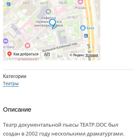
Как добраться
API
© Яндекс
Условия
Категории
Театры
Описание
Театр документальной пьесы ТЕАТР.DOC был
создан в 2002 году несколькими драматургами.