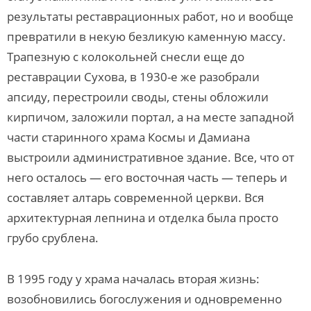
результаты реставрационных работ, но и вообще
превратили в некую безликую каменную массу.
Трапезную с колокольней снесли еще до
реставрации Сухова, в 1930-е же разобрали
апсиду, перестроили своды, стены обложили
кирпичом, заложили портал, а на месте западной
части старинного храма Космы и Дамиана
выстроили административное здание. Все, что от
него осталось — его восточная часть — теперь и
составляет алтарь современной церкви. Вся
архитектурная лепнина и отделка была просто
грубо срублена.
В 1995 году у храма началась вторая жизнь:
возобновились богослужения и одновременно