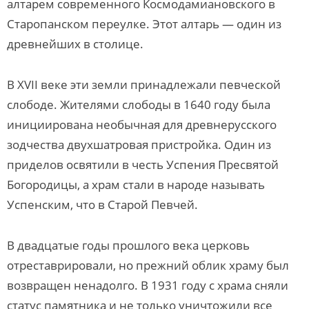
алтарем современного Космодамиановского в
Старопанском переулке. Этот алтарь — один из
древнейших в столице.
В XVII веке эти земли принадлежали певческой
слободе. Жителями слободы в 1640 году была
инициирована необычная для древнерусского
зодчества двухшатровая пристройка. Один из
приделов освятили в честь Успения Пресвятой
Богородицы, а храм стали в народе называть
Успенским, что в Старой Певчей.
В двадцатые годы прошлого века церковь
отреставрировали, но прежний облик храму был
возвращен ненадолго. В 1931 году с храма сняли
статус памятника и не только уничтожили все