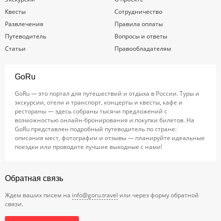
Квесты
Сотрудничество
Развлечения
Правила оплаты
Путеводитель
Вопросы и ответы
Статьи
Правообладателям
GoRu
GoRu — это портал для путешествий и отдыха в России. Туры и
экскурсии, отели и транспорт, концерты и квесты, кафе и
рестораны — здесь собраны тысячи предложений с
возможностью онлайн-бронирования и покупки билетов. На
GoRu представлен подробный путеводитель по стране:
описания мест, фотографии и отзывы — планируйте идеальные
поездки или проводите лучшие выходные с нами!
Обратная связь
Ждем ваших писем на
info@goru.travel
или через форму обратной
связи.