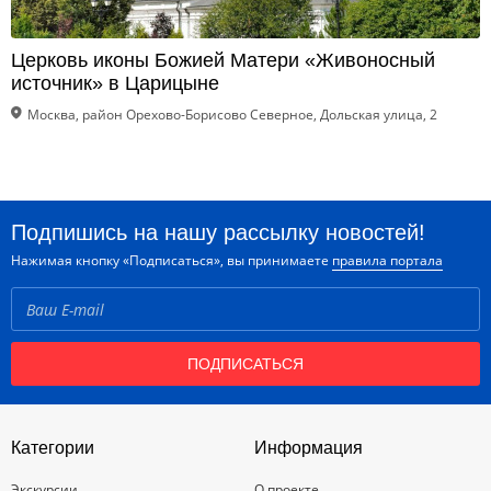
Церковь иконы Божией Матери «Живоносный
источник» в Царицыне
Москва, район Орехово-Борисово Северное, Дольская улица, 2
Подпишись на нашу рассылку новостей!
Нажимая кнопку «Подписаться», вы принимаете
правила портала
ПОДПИСАТЬСЯ
Категории
Информация
Экскурсии
О проекте