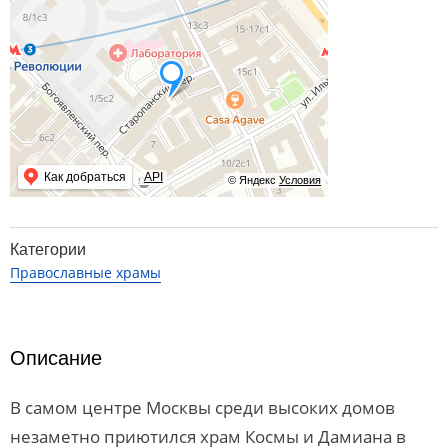
Как добраться
API
© Яндекс
Условия
Категории
Православные храмы
Описание
В самом центре Москвы среди высоких домов
незаметно приютился храм Космы и Дамиана в