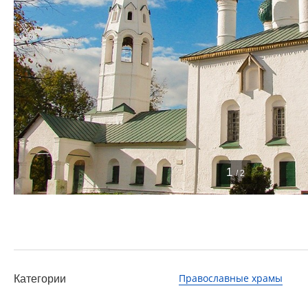
1
/ 2
Православные храмы
Категории