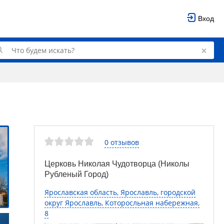
Вход
0 отзывов
Церковь Николая Чудотворца (Николы
Рубленый Город)
Ярославская область, Ярославль, городской
округ Ярославль, Которосльная набережная,
8