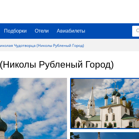
Подборки
Отели
Авиабилеты
иколая Чудотворца (Николы Рубленый Город)
 (Николы Рубленый Город)