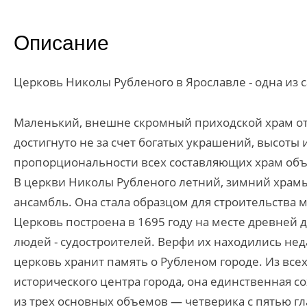
Описание
Церковь Николы Рубленого в Ярославле - одна из 
Маленький, внешне скромный приходской храм от
достигнуто не за счет богатых украшений, высоты
пропорциональности всех составляющих храм об
В церкви Николы Рубленого летний, зимний храм
ансамбль. Она стала образцом для строительства
Церковь построена в 1695 году на месте древней 
людей - судостроителей. Верфи их находились нед
церковь хранит память о Рубленом городе. Из все
исторического центра города, она единственная с
из трех основных объемов — четверика с пятью гл