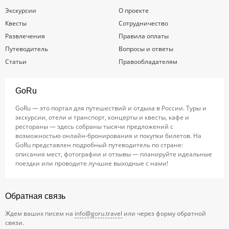
Экскурсии
О проекте
Квесты
Сотрудничество
Развлечения
Правила оплаты
Путеводитель
Вопросы и ответы
Статьи
Правообладателям
GoRu
GoRu — это портал для путешествий и отдыха в России. Туры и
экскурсии, отели и транспорт, концерты и квесты, кафе и
рестораны — здесь собраны тысячи предложений с
возможностью онлайн-бронирования и покупки билетов. На
GoRu представлен подробный путеводитель по стране:
описания мест, фотографии и отзывы — планируйте идеальные
поездки или проводите лучшие выходные с нами!
Обратная связь
Ждем ваших писем на
info@goru.travel
или через форму обратной
связи.