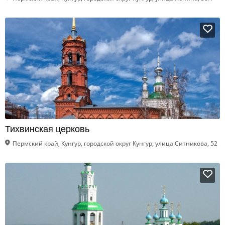
Тихвинская церковь
Пермский край, Кунгур, городской округ Кунгур, улица Ситникова, 52