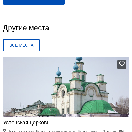
Другие места
ВСЕ МЕСТА
Успенская церковь
Пермский край, Кунгур, городской округ Кунгур, улица Ленина, 38А