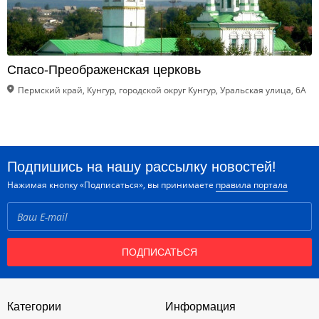
Спасо-Преображенская церковь
Пермский край, Кунгур, городской округ Кунгур, Уральская улица, 6А
Подпишись на нашу рассылку новостей!
Нажимая кнопку «Подписаться», вы принимаете
правила портала
ПОДПИСАТЬСЯ
Категории
Информация