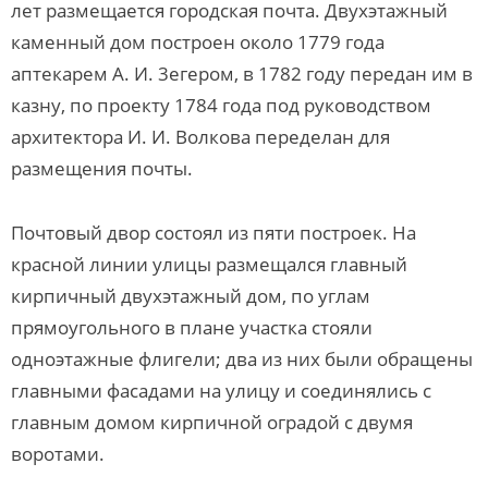
лет размещается городская почта. Двухэтажный
каменный дом построен около 1779 года
аптекарем А. И. 3егером, в 1782 году передан им в
казну, по проекту 1784 года под руководством
архитектора И. И. Волкова переделан для
размещения почты.
Почтовый двор состоял из пяти построек. На
красной линии улицы размещался главный
кирпичный двухэтажный дом, по углам
прямоугольного в плане участка стояли
одноэтажные флигели; два из них были обращены
главными фасадами на улицу и соединялись с
главным домом кирпичной оградой с двумя
воротами.