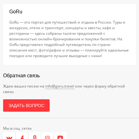
GoRu
GoRu — это портал для путешествий и отдыха в России. Туры и
экскурсии, отели и транспорт, концерты и квесты, кафе и
рестораны — здесь собраны тысячи предложений с
возможностью онлайн-бронирования и покупки билетов. На
GoRu представлен подробный путеводитель по стране:
описания мест, фотографии и отзывы — планируйте идеальные
поездки или проводите лучшие выходные с нами!
Обратная связь
Ждем ваших писем на
info@goru.travel
или через форму обратной
связи.
ЗАДАТЬ ВОПРОС
Мы в соц. сетях