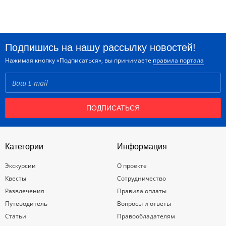
Подпишись на нашу рассылку новостей!
Нажимая кнопку «Подписаться», вы принимаете
правила портала
ПОДПИСАТЬСЯ
Категории
Информация
Экскурсии
О проекте
Квесты
Сотрудничество
Развлечения
Правила оплаты
Путеводитель
Вопросы и ответы
Статьи
Правообладателям