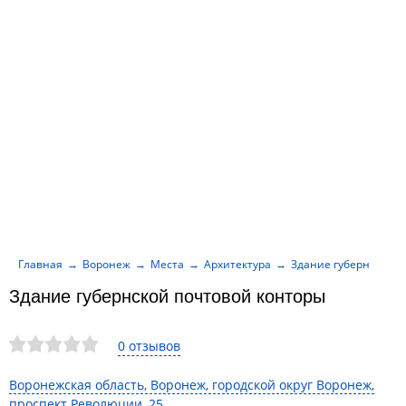
Главная
Воронеж
Места
Архитектура
Здание губернской п
Здание губернской почтовой конторы
0 отзывов
Воронежская область, Воронеж, городской округ Воронеж,
проспект Революции, 25