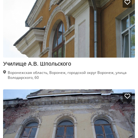
Училище А.В. Шпольского
Воронежская область, Воронеж, городской округ Воронеж, улица
Володарского, 60