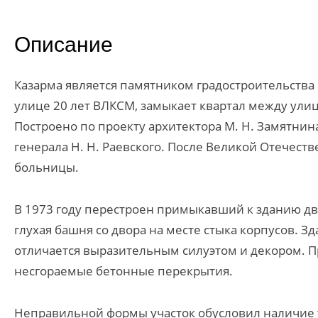
Описание
Казарма является памятником градостроительства
улице 20 лет ВЛКСМ, замыкает квартал между ул
Построено по проекту архитектора М. Н. Замятнин
генерала Н. Н. Раевского. После Великой Отечес
больницы.
В 1973 году перестроен примыкавший к зданию д
глухая башня со двора на месте стыка корпусов. З
отличается выразительным силуэтом и декором. 
несгораемые бетонные перекрытия.
Неправильной формы участок обусловил наличие т