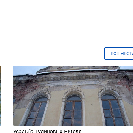
ВСЕ МЕСТ
Усадьба Тулиновых-Вигеля