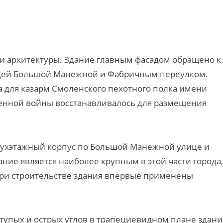
 и архитектуры. Здание главным фасадом обращено к
ицей Большой Манежной и Фабричным переулком.
а для казарм Смоленского пехотного полка имени
твенной войны восстанавливалось для размещения
вухэтажный корпус по Большой Манежной улице и
дание является наиболее крупным в этой части города,
При строительстве здания впервые применены
упых и острых углов в трапециевидном плане здани