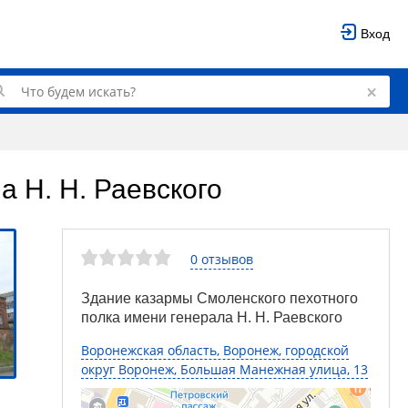
Вход
 Н. Н. Раевского
0 отзывов
Здание казармы Смоленского пехотного
полка имени генерала Н. Н. Раевского
Воронежская область, Воронеж, городской
округ Воронеж, Большая Манежная улица, 13