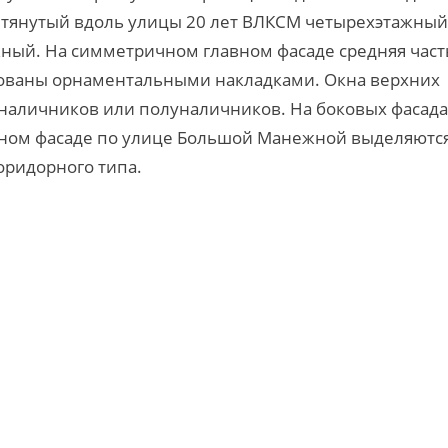
Вытянутый вдоль улицы 20 лет ВЛКСМ четырехэтажный
жный. На симметричном главном фасаде средняя част
рованы орнаментальными накладками. Окна верхних
наличников или полуналичников. На боковых фасада
ичном фасаде по улице Большой Манежной выделяютс
коридорного типа.