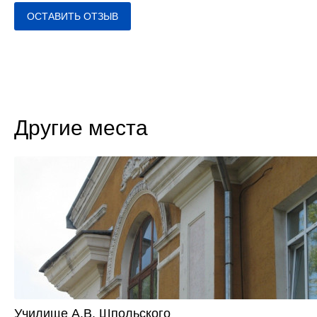
ОСТАВИТЬ ОТЗЫВ
Другие места
Училище А.В. Шпольского