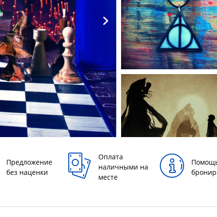
Оплата
Предложение
Помощь
наличными на
без наценки
бронир
месте