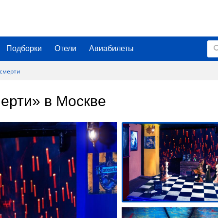
Подборки
Отели
Авиабилеты
 смерти
мерти» в Москве