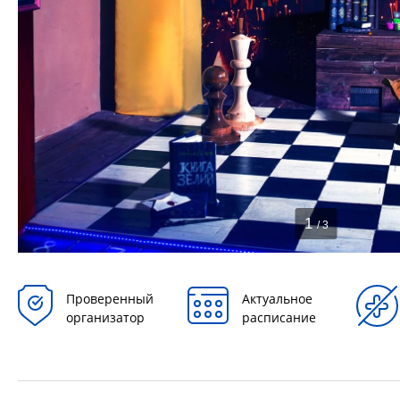
1
/ 3
Проверенный
Актуальное
организатор
расписание