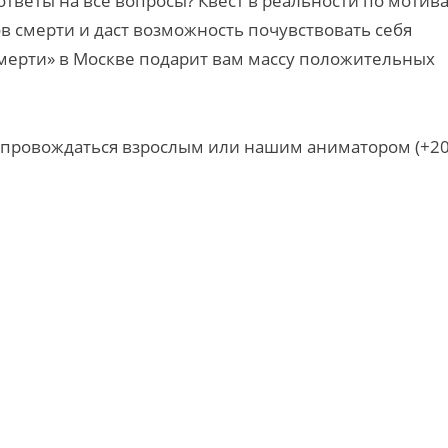
 ответы на все вопросы? Квест в реальности по мотив
ов смерти и даст возможность почувствовать себя
смерти» в Москве подарит вам массу положительных
сопровождаться взрослым или нашим аниматором (+2