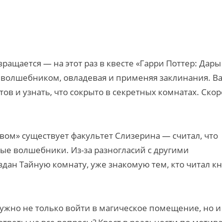
ращается — на этот раз в квесте «Гарри Поттер: Дары
я волшебником, овладевая и применяя заклинания. В
ов и узнать, что сокрыто в секретных комнатах. Скор
вом» существует факультет Слизерина — считал, что
е волшебники. Из-за разногласий с другими
здан Тайную комнату, уже знакомую тем, кто читал к
жно не только войти в магическое помещение, но и