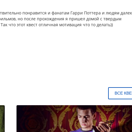
йствительно понравится и фанатам Гарри Поттера и людям дале
 фильмов, но после прохождения я пришел домой с твердым
ак что этот квест отличная мотивация что то делать))
ВСЕ КВ