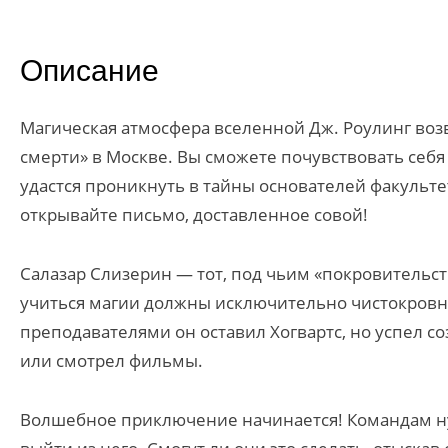
Описание
Магическая атмосфера вселенной Дж. Роулинг возв
смерти» в Москве. Вы сможете почувствовать себ
удастся проникнуть в тайны основателей факультет
открывайте письмо, доставленное совой!
Салазар Слизерин — тот, под чьим «покровительст
учиться магии должны исключительно чистокровны
преподавателями он оставил Хогвартс, но успел со
или смотрел фильмы.
Волшебное приключение начинается! Командам ну