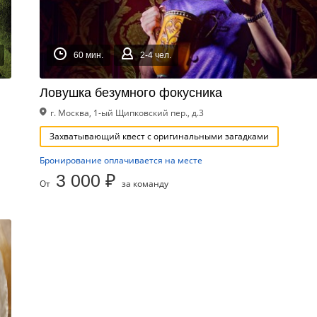
60 мин.
2-4 чел.
Ловушка безумного фокусника
г. Москва, 1-ый Щипковский пер., д.3
Захватывающий квест с оригинальными загадками
Бронирование оплачивается на месте
3 000 ₽
От
за команду