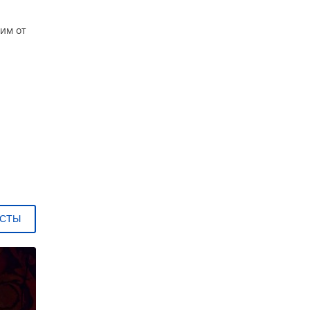
ким от
ЕСТЫ