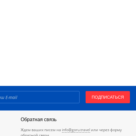
ПОДПИСАТЬСЯ
Обратная связь
Ждем ваших писем на
info@goru.travel
или через форму
обратной связи.