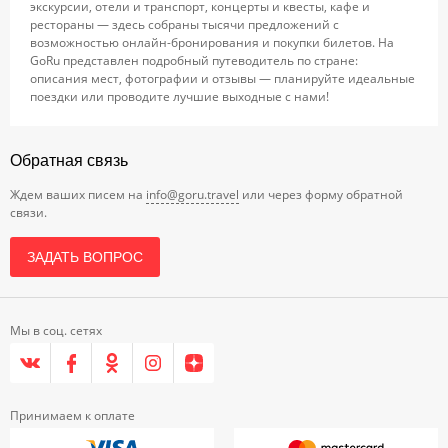
экскурсии, отели и транспорт, концерты и квесты, кафе и
рестораны — здесь собраны тысячи предложений с
возможностью онлайн-бронирования и покупки билетов. На
GoRu представлен подробный путеводитель по стране:
описания мест, фотографии и отзывы — планируйте идеальные
поездки или проводите лучшие выходные с нами!
Обратная связь
Ждем ваших писем на
info@goru.travel
или через форму обратной
связи.
ЗАДАТЬ ВОПРОС
Мы в соц. сетях
Принимаем к оплате