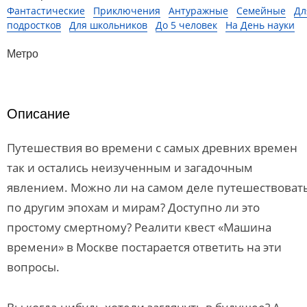
Фантастические
Приключения
Антуражные
Семейные
Дл
подростков
Для школьников
До 5 человек
На День науки
Метро
Описание
Путешествия во времени с самых древних времен
так и остались неизученным и загадочным
явлением. Можно ли на самом деле путешествоват
по другим эпохам и мирам? Доступно ли это
простому смертному? Реалити квест «Машина
времени» в Москве постарается ответить на эти
вопросы.