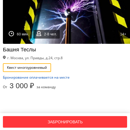
60 мин.
2-8 чел.
14+
Башня Теслы
г. Москва, ул. Правды, д.24, стр.8
Квест многоуровневый
Бронирование оплачивается на месте
3 000 ₽
От
за команду
ЗАБРОНИРОВАТЬ