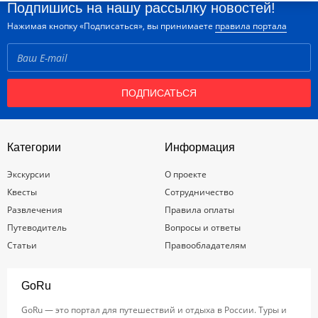
Подпишись на нашу рассылку новостей!
Нажимая кнопку «Подписаться», вы принимаете
правила портала
ПОДПИСАТЬСЯ
Категории
Информация
Экскурсии
О проекте
Квесты
Сотрудничество
Развлечения
Правила оплаты
Путеводитель
Вопросы и ответы
Статьи
Правообладателям
GoRu
GoRu — это портал для путешествий и отдыха в России. Туры и