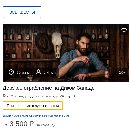
ВСЕ КВЕСТЫ
60 мин.
2-4 чел.
10+
Дерзкое ограбление на Диком Западе
г. Москва, ул. Дербеневская, д. 24, стр. 3
Приключение в духе вестерна
Бронирование оплачивается на месте
3 500 ₽
От
за команду