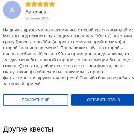
А
Ангелина
29 июля 2016
На днях с друзьями познакомились с новой квест-командой из
Москвы под немного пугающим названием “Жесть”, посетили
сразу 2 квеста про 90-е (я просто не могла пройти мимо) и
второй “машина времени”. Понравились оба, но второй –
очень необычный) если в 90-х я примерно представляла, то
тут для меня был полный сюрприз, отчего эмоции были еще
сильнее))) кстати, у обоих квестов весть свои фишки, но не
скажу, какие!)) в общем, у нас получилась просто
фантастическая дружеская встреча! Спасибо большое ребята
за теплый прием!
ПОКАЗАТЬ ЕЩЁ
ОСТАВИТЬ ОТЗЫВ
Другие квесты