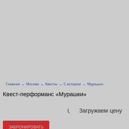
Главная
Москва
Квесты
С актером
Мурашки
Квест-перформанс «Мурашки»
Загружаем цену
ЗАБРОНИРОВАТЬ