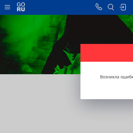
1
/ 7
Возникла ошиб