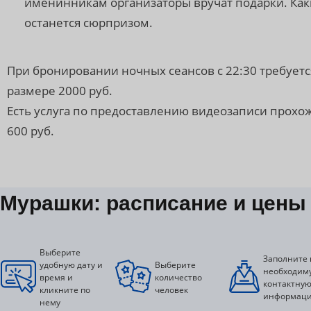
именинникам организаторы вручат подарки. Как
останется сюрпризом.
При бронировании ночных сеансов с 22:30 требуетс
размере 2000 руб.
Есть услуга по предоставлению видеозаписи прохож
600 руб.
Мурашки: расписание и цены
Выберите
Заполните 
удобную дату и
Выберите
необходим
время и
количество
контактну
кликните по
человек
информац
нему