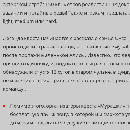
актерской игрой; 150 кв. метров реалистичных дек
задании и потайные ходы! Также игрокам предлага
light, medium или hard.
Легенда квеста начинается с рассказа о семье Оусен
происходили странные вещи, но по-настоящему заб
после пропажи маленькой Алисы. Известно, что дев
прятки в одиночку, и, видимо, это сыграло с ней рок
обнаружили спустя 12 суток в старом чулане, в сунд
не изменила своих привычек, но теперь она пригл
команду...
Помимо этого, организаторы квеста «Мурашки» п
бесплатную лаунж-зону, в которой Вы сможете у
до игры и поделиться с друзьями эмоциями посл