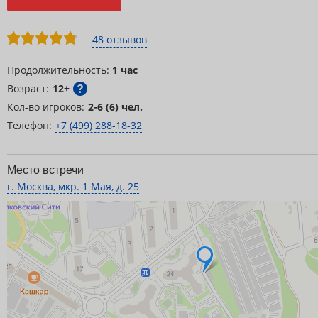
48 отзывов
Продолжительность:
1 час
Возраст:
12+
Кол-во игроков:
2-6 (6) чел.
Телефон:
+7 (499) 288-18-32
Место встречи
г. Москва, мкр. 1 Мая, д. 25