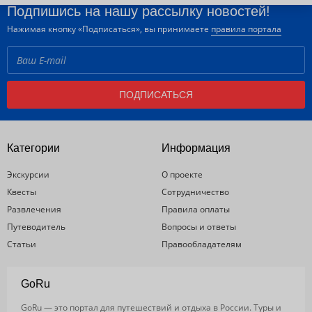
Подпишись на нашу рассылку новостей!
Нажимая кнопку «Подписаться», вы принимаете
правила портала
ПОДПИСАТЬСЯ
Категории
Информация
Экскурсии
О проекте
Квесты
Сотрудничество
Развлечения
Правила оплаты
Путеводитель
Вопросы и ответы
Статьи
Правообладателям
GoRu
GoRu — это портал для путешествий и отдыха в России. Туры и