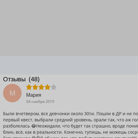
Отзывы
(48)
М
Мария
04 ноября 2019
Были вчетвером, все девчонки около 30ти. Пошли в ДР и не п
первый квест, выбрали средний уровень, орали так, что аж г
разболелась 😂Неожидали, что будет так страшно, вроде поним
блин, всё, как в реальности. Конечно, тупишь, не можешь сос