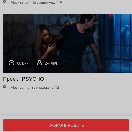
г. Москва, 3-я Парковая ул., 41А
60 мин.
2-4 чел.
Проект PSYCHO
г. Москва, пр. Вернадского, 12
ЗАБРОНИРОВАТЬ