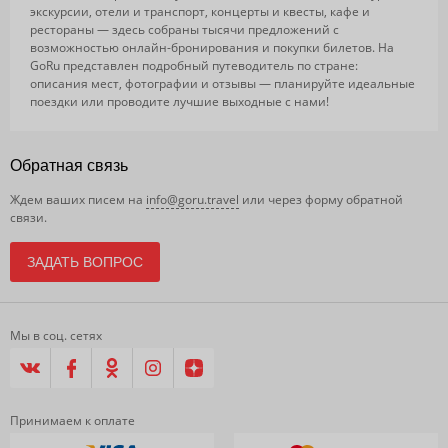
экскурсии, отели и транспорт, концерты и квесты, кафе и
рестораны — здесь собраны тысячи предложений с
возможностью онлайн-бронирования и покупки билетов. На
GoRu представлен подробный путеводитель по стране:
описания мест, фотографии и отзывы — планируйте идеальные
поездки или проводите лучшие выходные с нами!
Обратная связь
Ждем ваших писем на
info@goru.travel
или через форму обратной
связи.
ЗАДАТЬ ВОПРОС
Мы в соц. сетях
Принимаем к оплате