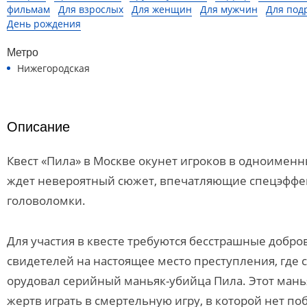
фильмам
Для взрослых
Для женщин
Для мужчин
Для под
День рождения
Метро
Нижегородская
Описание
Квест «Пила» в Москве окунет игроков в одноименн
ждет невероятный сюжет, впечатляющие спецэффе
головоломки.
Для участия в квесте требуются бесстрашные добро
свидетелей на настоящее место преступления, где с
орудовал серийный маньяк-убийца Пила. Этот манья
жертв играть в смертельную игру, в которой нет по