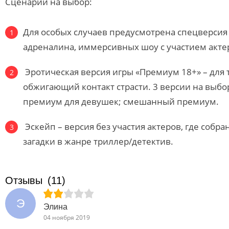
Сценарии на выбор:
Для особых случаев предусмотрена спецверсия
адреналина, иммерсивных шоу с участием акте
Эротическая версия игры «Премиум 18+» – для т
обжигающий контакт страсти. 3 версии на выбо
премиум для девушек; смешанный премиум.
Эскейп – версия без участия актеров, где собр
загадки в жанре триллер/детектив.
Отзывы
(11)
Э
Элина
04 ноября 2019