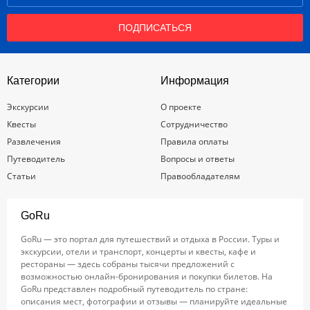
ПОДПИСАТЬСЯ
Категории
Информация
Экскурсии
О проекте
Квесты
Сотрудничество
Развлечения
Правила оплаты
Путеводитель
Вопросы и ответы
Статьи
Правообладателям
GoRu
GoRu — это портал для путешествий и отдыха в России. Туры и
экскурсии, отели и транспорт, концерты и квесты, кафе и
рестораны — здесь собраны тысячи предложений с
возможностью онлайн-бронирования и покупки билетов. На
GoRu представлен подробный путеводитель по стране:
описания мест, фотографии и отзывы — планируйте идеальные