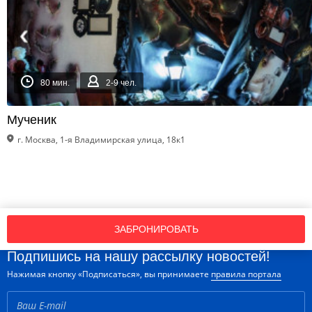
80 мин.
2-9 чел.
Мученик
г. Москва, 1-я Владимирская улица, 18к1
ЗАБРОНИРОВАТЬ
Подпишись на нашу рассылку новостей!
Нажимая кнопку «Подписаться», вы принимаете
правила портала