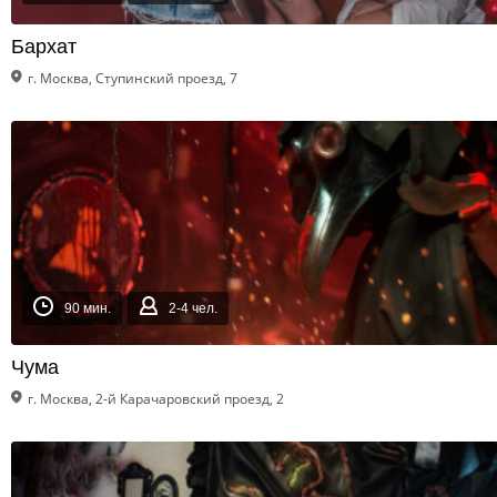
Бархат
г. Москва, Ступинский проезд, 7
90 мин.
2-4 чел.
Чума
г. Москва, 2-й Карачаровский проезд, 2