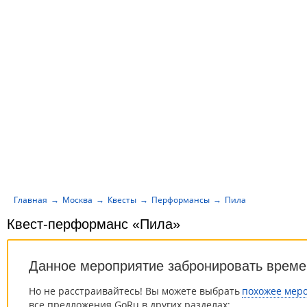
Главная
Москва
Квесты
Перформансы
Пила
Квест-перформанс «Пила»
Данное мероприятие забронировать време
Но не расстраивайтесь! Вы можете выбрать
похожее мер
все предложения GoRu в других разделах: