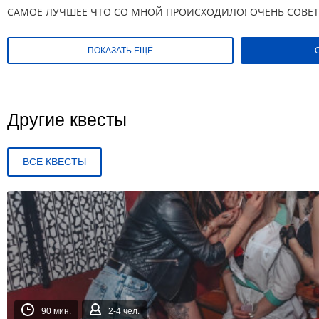
САМОЕ ЛУЧШЕЕ ЧТО СО МНОЙ ПРОИСХОДИЛО! ОЧЕНЬ СОВЕ
ПОКАЗАТЬ ЕЩЁ
Другие квесты
ВСЕ КВЕСТЫ
90 мин.
2-4 чел.