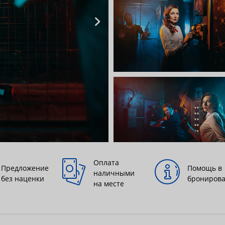
Оплата
Предложение
Помощь в
наличными
без наценки
брониров
на месте