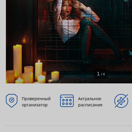
1
/ 4
Проверенный
Актуальное
организатор
расписание