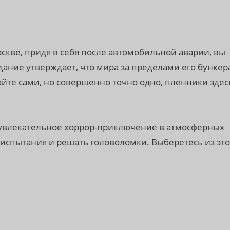
скве, придя в себя после автомобильной аварии, вы
дание утверждает, что мира за пределами его бункер
айте сами, но совершенно точно одно, пленники здес
 увлекательное хоррор-приключение в атмосферных
 испытания и решать головоломки. Выберетесь из это