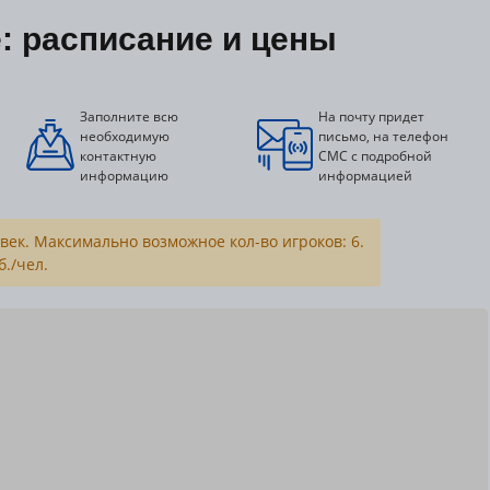
: расписание и цены
Заполните всю
На почту придет
необходимую
письмо, на телефон
контактную
СМС с подробной
информацию
информацией
овек. Максимально возможное кол-во игроков: 6.
б./чел.