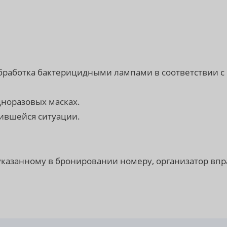
обработка бактерицидными лампами в соответствии с
норазовых масках.
ившейся ситуации.
 указанному в бронировании номеру, организатор впр