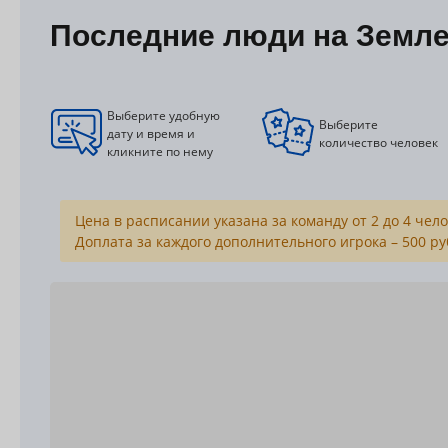
Последние люди на Земле
Выберите удобную
Выберите
дату и время и
количество человек
кликните по нему
Цена в расписании указана за команду от 2 до 4 чел
Доплата за каждого дополнительного игрока – 500 ру