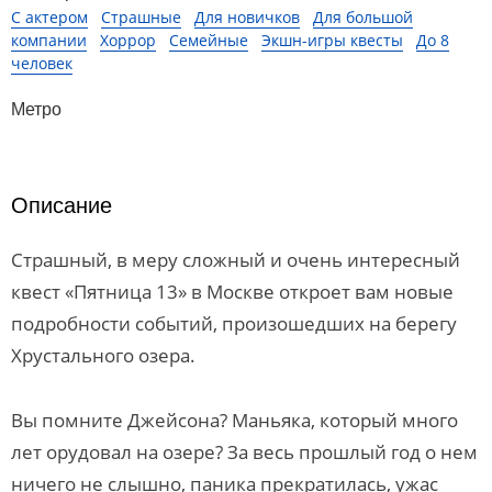
С актером
Страшные
Для новичков
Для большой
компании
Хоррор
Семейные
Экшн-игры квесты
До 8
человек
Метро
Описание
Страшный, в меру сложный и очень интересный
квест «Пятница 13» в Москве откроет вам новые
подробности событий, произошедших на берегу
Хрустального озера.
Вы помните Джейсона? Маньяка, который много
лет орудовал на озере? За весь прошлый год о нем
ничего не слышно, паника прекратилась, ужас