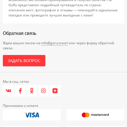
GoRu представлен подробный путеводитель по стране:
описания мест, фотографии и отзывы — планируйте идеальные
поездки или проводите лучшие выходные с нами!
Обратная связь
Ждем ваших писем на
info@goru.travel
или через форму обратной
связи.
ЗАДАТЬ ВОПРОС
Мы в соц. сетях
Принимаем к оплате