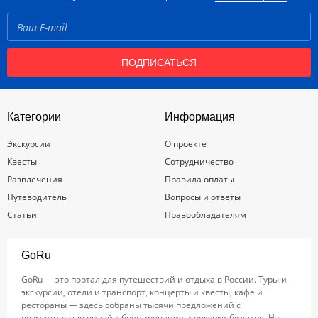
ПОДПИСАТЬСЯ
Категории
Информация
Экскурсии
О проекте
Квесты
Сотрудничество
Развлечения
Правила оплаты
Путеводитель
Вопросы и ответы
Статьи
Правообладателям
GoRu
GoRu — это портал для путешествий и отдыха в России. Туры и
экскурсии, отели и транспорт, концерты и квесты, кафе и
рестораны — здесь собраны тысячи предложений с
возможностью онлайн-бронирования и покупки билетов. На