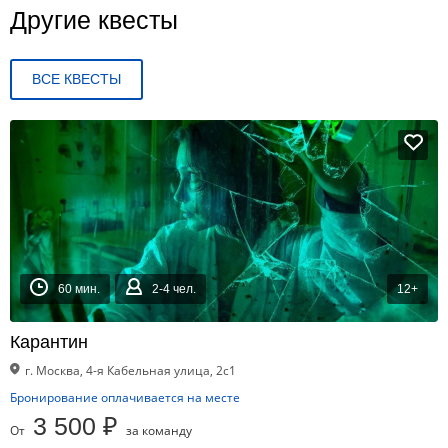
Другие квесты
ВСЕ КВЕСТЫ
60 мин.
2-4 чел.
12+
Карантин
г. Москва, 4-я Кабельная улица, 2с1
Бронирование оплачивается на месте
3 500 ₽
От
за команду